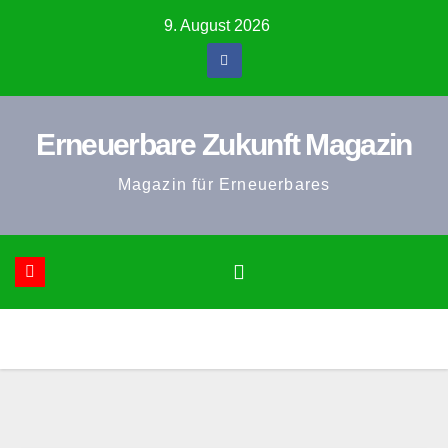
Zum
9. August 2026
Inhalt
springen
Erneuerbare Zukunft Magazin
Magazin für Erneuerbares