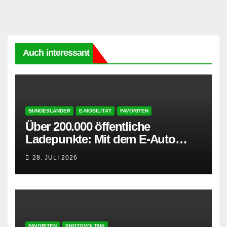
Auch interessant
BUNDESLÄNDER
E-MOBILITÄT
FAVORITEN
Über 200.000 öffentliche
Ladepunkte: Mit dem E-Auto
entspannt in den Sommerurlaub
28. JULI 2026
FAVORITEN
PHOTOVOLTAIK