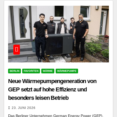
BERLIN
FAVORITEN
WÄRME
WÄRMEPUMPE
Neue Wärmepumpengeneration von
GEP setzt auf hohe Effizienz und
besonders leisen Betrieb
23. JUNI 2026
Das Berliner Unternehmen German Energy Power (GEP),