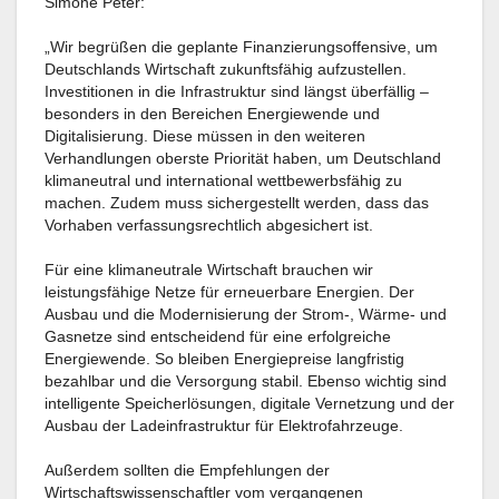
Simone Peter:
„Wir begrüßen die geplante Finanzierungsoffensive, um
Deutschlands Wirtschaft zukunftsfähig aufzustellen.
Investitionen in die Infrastruktur sind längst überfällig –
besonders in den Bereichen Energiewende und
Digitalisierung. Diese müssen in den weiteren
Verhandlungen oberste Priorität haben, um Deutschland
klimaneutral und international wettbewerbsfähig zu
machen. Zudem muss sichergestellt werden, dass das
Vorhaben verfassungsrechtlich abgesichert ist.
Für eine klimaneutrale Wirtschaft brauchen wir
leistungsfähige Netze für erneuerbare Energien. Der
Ausbau und die Modernisierung der Strom-, Wärme- und
Gasnetze sind entscheidend für eine erfolgreiche
Energiewende. So bleiben Energiepreise langfristig
bezahlbar und die Versorgung stabil. Ebenso wichtig sind
intelligente Speicherlösungen, digitale Vernetzung und der
Ausbau der Ladeinfrastruktur für Elektrofahrzeuge.
Außerdem sollten die Empfehlungen der
Wirtschaftswissenschaftler vom vergangenen