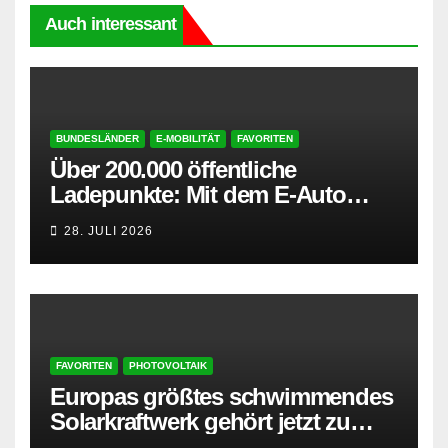
Auch interessant
BUNDESLÄNDER
E-MOBILITÄT
FAVORITEN
Über 200.000 öffentliche
Ladepunkte: Mit dem E-Auto
entspannt in den Sommerurlaub
28. JULI 2026
FAVORITEN
PHOTOVOLTAIK
Europas größtes schwimmendes
Solarkraftwerk gehört jetzt zu
AMPYR