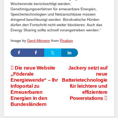
Wochenende berücksichtigt werden:
Genehmigungsverfahren für erneuerbare Energien,
Speichertechnologien und Netzanschlüsse müssen
dringend beschleunigt werden. Bürokratische Hürden
dürfen den Fortschritt nicht weiter blockieren. Auch das
Energy Sharing sollte schnell vorangetrieben werden.“
Image by
Gerd Altmann
from
Pixabay
Beitragsnavigation
Die neue Website
Jackery setzt auf
„Föderale
neue
Energiewende“ – Ihr
Batterietechnologie
Infoportal zu
für leichtere und
Erneuerbaren
effizientere
Energien in den
Powerstations
Bundesländern