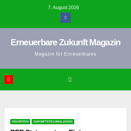
Zum
7. August 2026
Inhalt
springen
Erneuerbare Zukunft Magazin
Magazin für Erneuerbares
FAVORITEN
ZUKUNFTSTECHNOLOGIEN