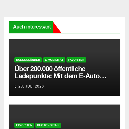
Auch interessant
BUNDESLÄNDER
E-MOBILITÄT
FAVORITEN
Über 200.000 öffentliche
Ladepunkte: Mit dem E-Auto
entspannt in den Sommerurlaub
28. JULI 2026
FAVORITEN
PHOTOVOLTAIK