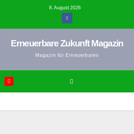
Zum
8. August 2026
Inhalt
springen
Erneuerbare Zukunft Magazin
Magazin für Erneuerbares