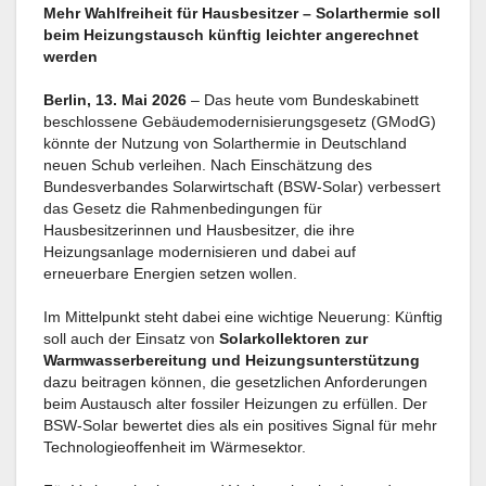
Mehr Wahlfreiheit für Hausbesitzer – Solarthermie soll
beim Heizungstausch künftig leichter angerechnet
werden
Berlin, 13. Mai 2026
– Das heute vom Bundeskabinett
beschlossene Gebäudemodernisierungsgesetz (GModG)
könnte der Nutzung von Solarthermie in Deutschland
neuen Schub verleihen. Nach Einschätzung des
Bundesverbandes Solarwirtschaft (BSW-Solar) verbessert
das Gesetz die Rahmenbedingungen für
Hausbesitzerinnen und Hausbesitzer, die ihre
Heizungsanlage modernisieren und dabei auf
erneuerbare Energien setzen wollen.
Im Mittelpunkt steht dabei eine wichtige Neuerung: Künftig
soll auch der Einsatz von
Solarkollektoren zur
Warmwasserbereitung und Heizungsunterstützung
dazu beitragen können, die gesetzlichen Anforderungen
beim Austausch alter fossiler Heizungen zu erfüllen. Der
BSW-Solar bewertet dies als ein positives Signal für mehr
Technologieoffenheit im Wärmesektor.