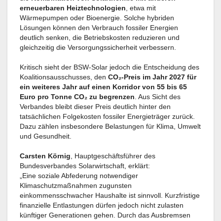
erneuerbaren Heiztechnologien
, etwa mit
Wärmepumpen oder Bioenergie. Solche hybriden
Lösungen können den Verbrauch fossiler Energien
deutlich senken, die Betriebskosten reduzieren und
gleichzeitig die Versorgungssicherheit verbessern.
Kritisch sieht der BSW-Solar jedoch die Entscheidung des
Koalitionsausschusses, den
CO₂-Preis im Jahr 2027 für
ein weiteres Jahr auf einen Korridor von 55 bis 65
Euro pro Tonne CO₂ zu begrenzen
. Aus Sicht des
Verbandes bleibt dieser Preis deutlich hinter den
tatsächlichen Folgekosten fossiler Energieträger zurück.
Dazu zählen insbesondere Belastungen für Klima, Umwelt
und Gesundheit.
Carsten Körnig
, Hauptgeschäftsführer des
Bundesverbandes Solarwirtschaft, erklärt:
„Eine soziale Abfederung notwendiger
Klimaschutzmaßnahmen zugunsten
einkommensschwacher Haushalte ist sinnvoll. Kurzfristige
finanzielle Entlastungen dürfen jedoch nicht zulasten
künftiger Generationen gehen. Durch das Ausbremsen