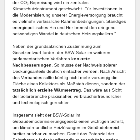
der CO₂-Bepreisung wird ein zentrales
Klimaschutzinstrument geschwächt. Für Investitionen in
die Modernisierung unserer Energieversorgung braucht
es vielmehr verlässliche Rahmenbedingungen. Ständiges
energiepolitisches Hin und Her bremst den dringend
notwendigen Wandel in deutschen Heizungskellern.“
Neben der grundsätzlichen Zustimmung zum
Gesetzentwurf fordert der BSW-Solar im weiteren
parlamentarischen Verfahren
konkrete
Nachbesserungen
. So müsse der Nachweis solarer
Deckungsanteile deutlich einfacher werden. Nach Ansicht
des Verbandes sollte künftig nicht mehr vorrangig die
Fläche eines Kollektors als Maßstab dienen, sondern der
tatsächlich erzielte Wärmeertrag
. Das wäre aus Sicht
der Solarbranche praxisnäher, verbraucherfreundlicher
und technologisch gerechter.
Insgesamt sieht der BSW-Solar im
Gebäudemodernisierungsgesetz einen wichtigen Schritt,
um klimafreundliche Heizlösungen im Gebäudebereich
breiter nutzbar zu machen. Damit das Potenzial der