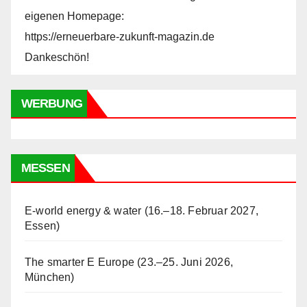
eigenen Homepage:
https://erneuerbare-zukunft-magazin.de
Dankeschön!
WERBUNG
MESSEN
E-world energy & water (16.–18. Februar 2027,
Essen)
The smarter E Europe (23.–25. Juni 2026,
München)