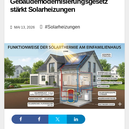
Gebäudemodernisierungsgesetz
stärkt Solarheizungen
#Solarheizungen
MAI 13, 2026