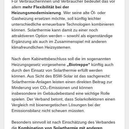
Für Verbraucherinnen und Verbraucher bedeutet das vor
allem
mehr Flexibilität bei der
Heizungsmodernisierung
. Wer seine alte Öl- oder
Gasheizung ersetzen möchte, soll künftig leichter
unterschiedliche erneuerbare Technologien kombinieren
können. Solarthermie kann damit zu einer noch
attraktiveren Option werden – sowohl als eigenständige
Ergänzung als auch im Zusammenspiel mit anderen
klimafreundlichen Heizsystemen.
Nach dem Kabinettsbeschluss soll die im sogenannten
Heizungsgesetz vorgesehene
„Biotreppe“
künftig auch
durch den Einsatz von Solarthermie erfüllt werden
können. Aus Sicht des BSW-Solar ist das sachgerecht:
Solarthermie-Anlagen leisten einen direkten Beitrag zur
Minderung von CO₂-Emissionen und können
insbesondere im Gebäudebestand eine wichtige Rolle
spielen. Der Verband betont, dass Solarkollektoren einen
Vergleich mit bioenergetischen Lösungen bei der
Emissionsbilanz nicht scheuen müssten.
Besonders sinnvoll ist nach Einschätzung des Verbandes
die
Kombination von Solarthermie mit anderen