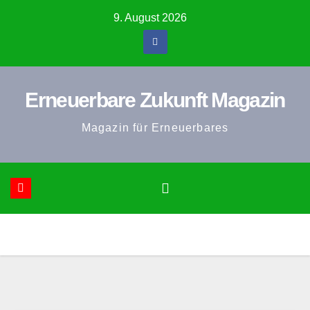
Zum
9. August 2026
Inhalt
springen
Erneuerbare Zukunft Magazin
Magazin für Erneuerbares