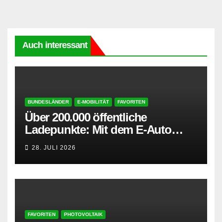
Auch interessant
BUNDESLÄNDER
E-MOBILITÄT
FAVORITEN
Über 200.000 öffentliche
Ladepunkte: Mit dem E-Auto
entspannt in den Sommerurlaub
28. JULI 2026
FAVORITEN
PHOTOVOLTAIK