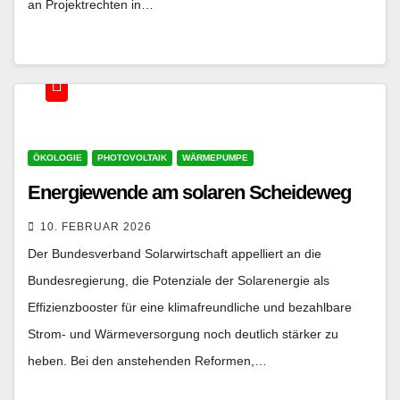
an Projektrechten in…
ÖKOLOGIE
PHOTOVOLTAIK
WÄRMEPUMPE
Energiewende am solaren Scheideweg
10. FEBRUAR 2026
Der Bundesverband Solarwirtschaft appelliert an die
Bundesregierung, die Potenziale der Solarenergie als
Effizienzbooster für eine klimafreundliche und bezahlbare
Strom- und Wärmeversorgung noch deutlich stärker zu
heben. Bei den anstehenden Reformen,…