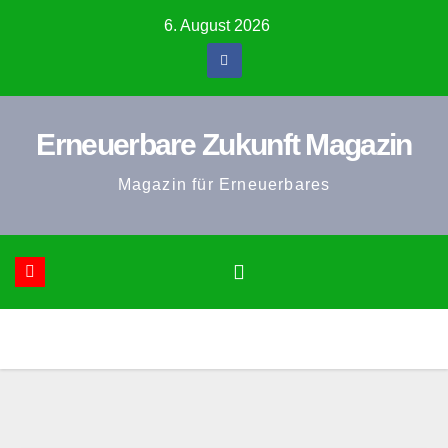
Zum
6. August 2026
Inhalt
springen
Erneuerbare Zukunft Magazin
Magazin für Erneuerbares