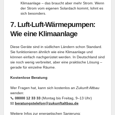
Klimaanlage – das braucht aber mehr Strom. Wenn
der Strom vom eigenen Solardach kommt, lohnt es
sich besonders.
7.
Luft-Luft-Wärmepumpen:
Wie eine Klimaanlage
Diese Geräte sind in südlichen Ländern schon Standard.
Sie funktionieren ähnlich wie eine Klimaanlage und
können einfach nachgerüstet werden. In Deutschland sind
sie noch wenig verbreitet, aber eine praktische Lösung –
gerade für einzelne Räume.
Kostenlose Beratung
Wer Fragen hat, kann sich kostenlos an
Zukunft Altbau
wenden:
📞
08000 12 33 33
(Montag bis Freitag, 9–13 Uhr)
📧
beratungstelefon@zukunftaltbau.de
Weitere Infos zur energetischen Sanierung: