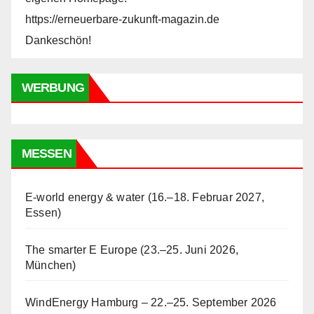
https://erneuerbare-zukunft-magazin.de
Dankeschön!
WERBUNG
MESSEN
E-world energy & water (16.–18. Februar 2027,
Essen)
The smarter E Europe (23.–25. Juni 2026,
München)
WindEnergy Hamburg – 22.–25. September 2026