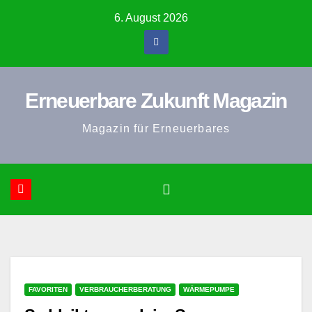
Zum
6. August 2026
Inhalt
springen
Erneuerbare Zukunft Magazin
Magazin für Erneuerbares
FAVORITEN
VERBRAUCHERBERATUNG
WÄRMEPUMPE