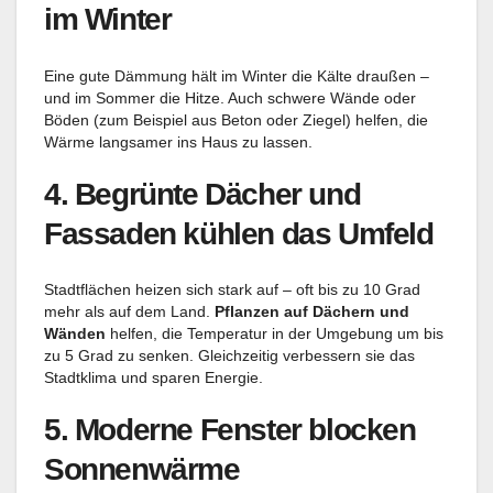
im Winter
Eine gute Dämmung hält im Winter die Kälte draußen –
und im Sommer die Hitze. Auch schwere Wände oder
Böden (zum Beispiel aus Beton oder Ziegel) helfen, die
Wärme langsamer ins Haus zu lassen.
4.
Begrünte Dächer und
Fassaden kühlen das Umfeld
Stadtflächen heizen sich stark auf – oft bis zu 10 Grad
mehr als auf dem Land.
Pflanzen auf Dächern und
Wänden
helfen, die Temperatur in der Umgebung um bis
zu 5 Grad zu senken. Gleichzeitig verbessern sie das
Stadtklima und sparen Energie.
5.
Moderne Fenster blocken
Sonnenwärme