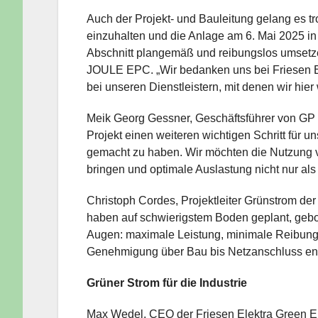
Auch der Projekt- und Bauleitung gelang es t
einzuhalten und die Anlage am 6. Mai 2025 in
Abschnitt plangemäß und reibungslos umsetzen 
JOULE EPC. „Wir bedanken uns bei Friesen El
bei unseren Dienstleistern, mit denen wir hie
Meik Georg Gessner, Geschäftsführer von GP 
Projekt einen weiteren wichtigen Schritt für
gemacht zu haben. Wir möchten die Nutzung 
bringen und optimale Auslastung nicht nur al
Christoph Cordes, Projektleiter Grünstrom de
haben auf schwierigstem Boden geplant, geboh
Augen: maximale Leistung, minimale Reibung.
Genehmigung über Bau bis Netzanschluss eng i
Grüner Strom für die Industrie
Max Wedel, CEO der Friesen Elektra Green En