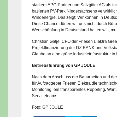
starkem EPC-Partner und Salzgitter AG als i
basierten PV-Park Niedersachsens verwirkli
Windenergie. Das zeigt: Wir können in Deutsch
Diese Chance dürfen wir uns nicht durch Bürok
Wertschöpfung in Deutschland halten will, m
Christian Gätje, CFO der Friesen Elektra Gre
Projektfinanzierung der DZ BANK und Volksba
Glaube an eine grüne Industrieinfrastruktur 
Betriebsführung von GP JOULE
Nach dem Abschluss der Bauarbeiten und de
für Auftraggeber Friesen Elektra die technis
Monitoring, ein transparentes Reporting, Wart
Serviceteams.
Foto: GP JOULE