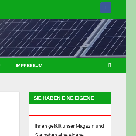
IMPRESSUM
SIE HABEN EINE EIGENE
HOMEPAGE?
Ihnen gefällt unser Magazin und
Sie haben eine eigene