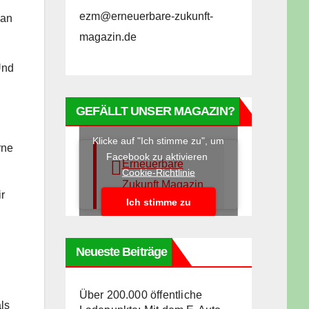
ezm@erneuerbare-zukunft-
lan
magazin.de
Und
GEFÄLLT UNSER MAGAZIN?
Klicke auf "Ich stimme zu", um
rne
Facebook zu aktivieren
Erneuerbare
Cookie-Richtlinie
Zukunft Magazin
r
Ich stimme zu
Neueste Beiträge
Über 200.000 öffentliche
ls