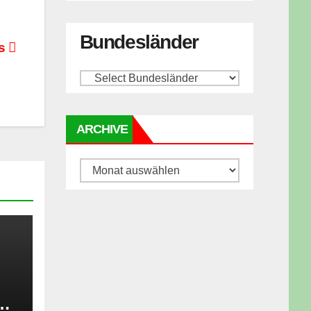
Bundesländer
ts
ARCHIVE
Archive
er