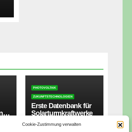
t
PHOTOVOLTAIK
ZUKUNFTSTECHNOLOGIEN
Erste Datenbank für
ner
Solarturmkraftwerke
zt
Cookie-Zustimmung verwalten
16. JUNI 2026