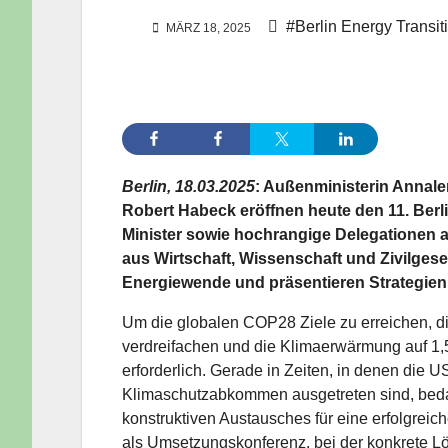
#Berlin Energy Transit
MÄRZ 18, 2025
Berlin, 18.03.2025
:
Außenministerin Annale
Robert Habeck eröffnen heute den 11. Berl
Minister sowie hochrangige Delegationen a
aus Wirtschaft, Wissenschaft und Zivilgese
Energiewende und präsentieren Strategien
Um die globalen COP28 Ziele zu erreichen, d
verdreifachen und die Klimaerwärmung auf 1,
erforderlich. Gerade in Zeiten, in denen die 
Klimaschutzabkommen ausgetreten sind, bedar
konstruktiven Austausches für eine erfolgrei
als Umsetzungskonferenz, bei der konkrete Lö