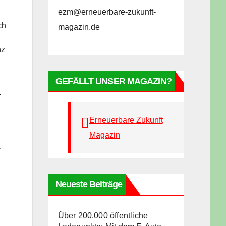
ezm@erneuerbare-zukunft-
ch
magazin.de
nz
GEFÄLLT UNSER MAGAZIN?
-
Erneuerbare Zukunft
Magazin
.
Neueste Beiträge
Über 200.000 öffentliche