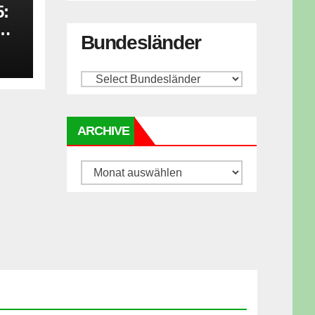
:
Bundesländer
re-
ARCHIVE
Archive