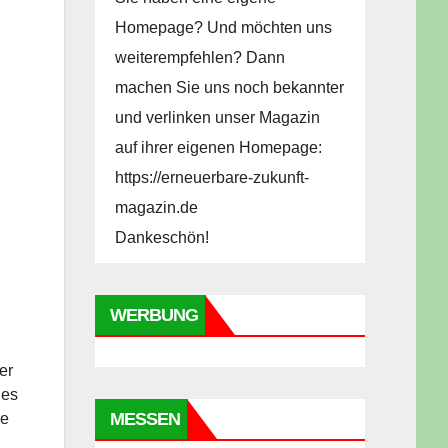
Homepage? Und möchten uns
weiterempfehlen? Dann
machen Sie uns noch bekannter
und verlinken unser Magazin
auf ihrer eigenen Homepage:
https://erneuerbare-zukunft-
magazin.de
Dankeschön!
WERBUNG
er
nes
MESSEN
je