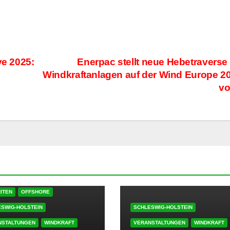
ve 2025:
Enerpac stellt neue Hebetraverse 
Windkraftanlagen auf der Wind Europe 2
v
ITEN
OFFSHORE
SWIG-HOLSTEIN
SCHLESWIG-HOLSTEIN
NSTALTUNGEN
WINDKRAFT
VERANSTALTUNGEN
WINDKRAFT