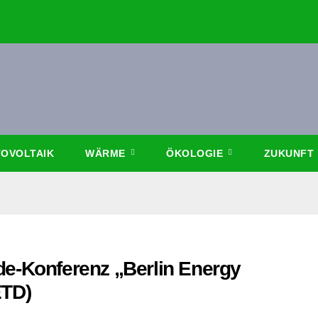
OVOLTAIK
WÄRME
ÖKOLOGIE
ZUKUNFT
de-Konferenz „Berlin Energy
ETD)