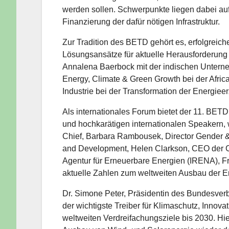
werden sollen. Schwerpunkte liegen dabei a
Finanzierung der dafür nötigen Infrastruktur.
Zur Tradition des BETD gehört es, erfolgreic
Lösungsansätze für aktuelle Herausforderung
Annalena Baerbock mit der indischen Unterneh
Energy, Climate & Green Growth bei der Afri
Industrie bei der Transformation der Energie
Als internationales Forum bietet der 11. BE
und hochkarätigen internationalen Speakern,
Chief, Barbara Rambousek, Director Gender &
and Development, Helen Clarkson, CEO der Cl
Agentur für Erneuerbare Energien (IRENA),
aktuelle Zahlen zum weltweiten Ausbau der E
Dr. Simone Peter, Präsidentin des Bundesver
der wichtigste Treiber für Klimaschutz, Innov
weltweiten Verdreifachungsziele bis 2030. Hie