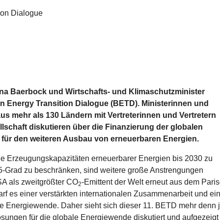
ion Dialogue
na Baerbock und Wirtschafts- und Klimaschutzminister
in Energy Transition Dialogue (BETD). Ministerinnen und
us mehr als 130 Ländern mit Vertreterinnen und Vertretern
llschaft diskutieren über die Finanzierung der globalen
 für den weiteren Ausbau von erneuerbaren Energien.
ie Erzeugungskapazitäten erneuerbarer Energien bis 2030 zu
5-Grad zu beschränken, sind weitere große Anstrengungen
USA als zweitgrößter CO
-Emittent der Welt erneut aus dem Paris
2
f es einer verstärkten internationalen Zusammenarbeit und ei
che Energiewende. Daher sieht sich dieser 11. BETD mehr denn 
sungen für die globale Energiewende diskutiert und aufgezeigt