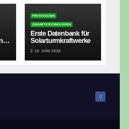
PHOTOVOLTAIK
ZUKUNFTSTECHNOLOGIEN
Erste Datenbank für
ner
Solarturmkraftwerke
zt
16. JUNI 2026
isen