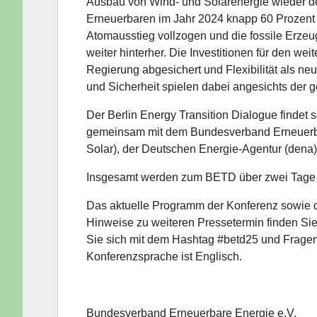
Ausbau von Wind- und Solarenergie wieder de
Erneuerbaren im Jahr 2024 knapp 60 Prozent 
Atomausstieg vollzogen und die fossile Erz
weiter hinterher. Die Investitionen für den 
Regierung abgesichert und Flexibilität als ne
und Sicherheit spielen dabei angesichts der g
Der Berlin Energy Transition Dialogue findet 
gemeinsam mit dem Bundesverband Erneuerba
Solar), der Deutschen Energie-Agentur (dena) 
Insgesamt werden zum BETD über zwei Tage ü
Das aktuelle Programm der Konferenz sowie 
Hinweise zu weiteren Pressetermin finden Si
Sie sich mit dem Hashtag #betd25 und Frage
Konferenzsprache ist Englisch.
Bundesverband Erneuerbare Energie e.V.