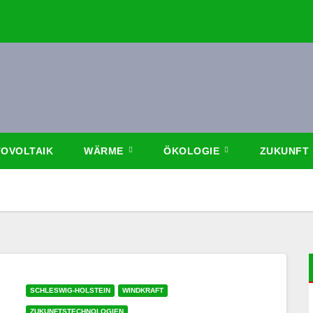
OVOLTAIK
WÄRME
ÖKOLOGIE
ZUKUNFT
SCHLESWIG-HOLSTEIN
WINDKRAFT
ZUKUNFTSTECHNOLOGIEN