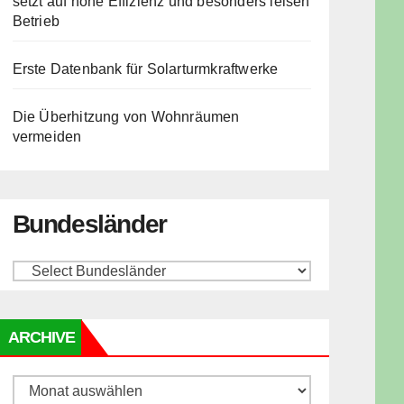
setzt auf hohe Effizienz und besonders leisen
Betrieb
Erste Datenbank für Solarturmkraftwerke
Die Überhitzung von Wohnräumen
vermeiden
Bundesländer
ARCHIVE
Archive