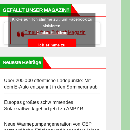
GEFÄLLT UNSER MAGAZIN?
Klicke auf "Ich stimme zu", um Facebook zu
aktivieren
Erneuerbare Zukunft Magazin
Cookie-Richtlinie
Ich stimme zu
Neueste Beiträge
Über 200.000 öffentliche Ladepunkte: Mit
dem E-Auto entspannt in den Sommerurlaub
Europas größtes schwimmendes
Solarkraftwerk gehört jetzt zu AMPYR
Neue Wärmepumpengeneration von GEP