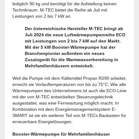
lediglich 90 kg und benötigt für die Aufstellung keinen
Technikraum. M-TEC bietet die Reihe ab Juli mit
Leistungen von 2 bis 7 kW an.
Der österreichische Hersteller M-TEC bringt ab
Juli 2024 die neue Luftwärmepumpenreihe ECO
mit Leistungen von 2 bis 7 kW auf den Markt.
Mit der 5 kW Booster-Wärmepumpe hat der
Branchenpionier außerdem ein neues
Zusatzgerät für die Warmwasserbereitung in
Mehrfamilienhäusern entwickelt.
Weil die Pumpe mit dem Kältemittel Propan R290 arbeitet,
erreicht sie Vorlauftemperaturen von bis zu 75°C. Wie alle
Wärmepumpen des Unternehmens ist auch die ECO-Linie
mit der von M-TEC entwickelten Steuerungstechnik
ausgestattet, was eine Fernwartung möglich macht. In
Kombination mit dem Energiemanagementsystem E-
SMART ist sie ein weiterer Teil von M-TECs Baukasten für
erneuerbare Energielösungen.
Booster-Wärmepumpe für Mehrfamilienhäuser