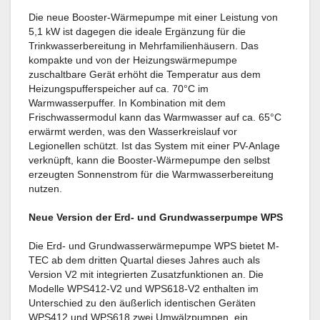
Die neue Booster-Wärmepumpe mit einer Leistung von
5,1 kW ist dagegen die ideale Ergänzung für die
Trinkwasserbereitung in Mehrfamilienhäusern. Das
kompakte und von der Heizungswärmepumpe
zuschaltbare Gerät erhöht die Temperatur aus dem
Heizungspufferspeicher auf ca. 70°C im
Warmwasserpuffer. In Kombination mit dem
Frischwassermodul kann das Warmwasser auf ca. 65°C
erwärmt werden, was den Wasserkreislauf vor
Legionellen schützt. Ist das System mit einer PV-Anlage
verknüpft, kann die Booster-Wärmepumpe den selbst
erzeugten Sonnenstrom für die Warmwasserbereitung
nutzen.
Neue Version der Erd- und Grundwasserpumpe WPS
Die Erd- und Grundwasserwärmepumpe WPS bietet M-
TEC ab dem dritten Quartal dieses Jahres auch als
Version V2 mit integrierten Zusatzfunktionen an. Die
Modelle WPS412-V2 und WPS618-V2 enthalten im
Unterschied zu den äußerlich identischen Geräten
WPS412 und WPS618 zwei Umwälzpumpen, ein