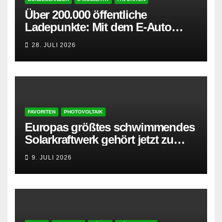
Über 200.000 öffentliche
Ladepunkte: Mit dem E-Auto
entspannt in den Sommerurlaub
28. JULI 2026
FAVORITEN
PHOTOVOLTAIK
Europas größtes schwimmendes
Solarkraftwerk gehört jetzt zu
AMPYR
9. JULI 2026