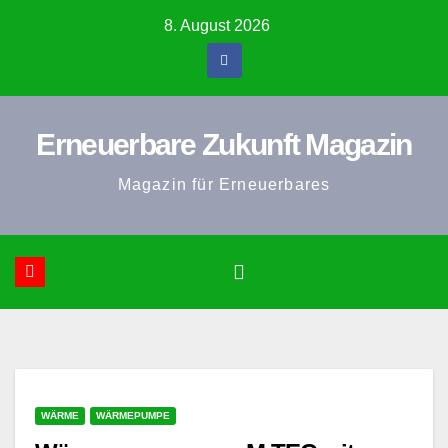
Zum
8. August 2026
Inhalt
springen
Erneuerbare Zukunft Magazin
Magazin für Erneuerbares
WÄRME
WÄRMEPUMPE