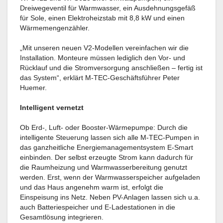
Dreiwegeventil für Warmwasser, ein Ausdehnungsgefäß
für Sole, einen Elektroheizstab mit 8,8 kW und einen
Wärmemengenzähler.
„Mit unseren neuen V2-Modellen vereinfachen wir die
Installation. Monteure müssen lediglich den Vor- und
Rücklauf und die Stromversorgung anschließen – fertig ist
das System“, erklärt M-TEC-Geschäftsführer Peter
Huemer.
Intelligent vernetzt
Ob Erd-, Luft- oder Booster-Wärmepumpe: Durch die
intelligente Steuerung lassen sich alle M-TEC-Pumpen in
das ganzheitliche Energiemanagementsystem E-Smart
einbinden. Der selbst erzeugte Strom kann dadurch für
die Raumheizung und Warmwasserbereitung genutzt
werden. Erst, wenn der Warmwasserspeicher aufgeladen
und das Haus angenehm warm ist, erfolgt die
Einspeisung ins Netz. Neben PV-Anlagen lassen sich u.a.
auch Batteriespeicher und E-Ladestationen in die
Gesamtlösung integrieren.