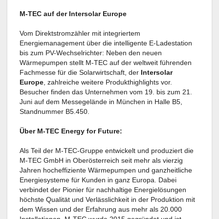
M-TEC auf der Intersolar Europe
Vom Direktstromzähler mit integriertem
Energiemanagement über die intelligente E-Ladestation
bis zum PV-Wechselrichter: Neben den neuen
Wärmepumpen stellt M-TEC auf der weltweit führenden
Fachmesse für die Solarwirtschaft, der
Intersolar
Europe
, zahlreiche weitere Produkthighlights vor.
Besucher finden das Unternehmen vom 19. bis zum 21.
Juni auf dem Messegelände in München in Halle B5,
Standnummer B5.450.
Über M-TEC Energy for Future:
Als Teil der M-TEC-Gruppe entwickelt und produziert die
M-TEC GmbH in Oberösterreich seit mehr als vierzig
Jahren hocheffiziente Wärmepumpen und ganzheitliche
Energiesysteme für Kunden in ganz Europa. Dabei
verbindet der Pionier für nachhaltige Energielösungen
höchste Qualität und Verlässlichkeit in der Produktion mit
dem Wissen und der Erfahrung aus mehr als 20.000