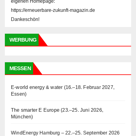
eigenen Homepage:
https://erneuerbare-zukunft-magazin.de
Dankeschön!
WERBUNG
MESSEN
E-world energy & water (16.–18. Februar 2027,
Essen)
The smarter E Europe (23.–25. Juni 2026,
München)
WindEnergy Hamburg – 22.–25. September 2026