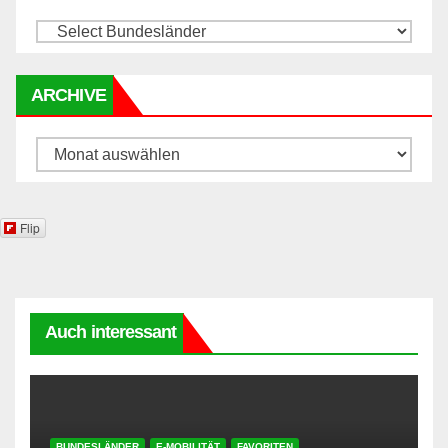
ARCHIVE
Archive
Flip
Auch interessant
BUNDESLÄNDER
E-MOBILITÄT
FAVORITEN