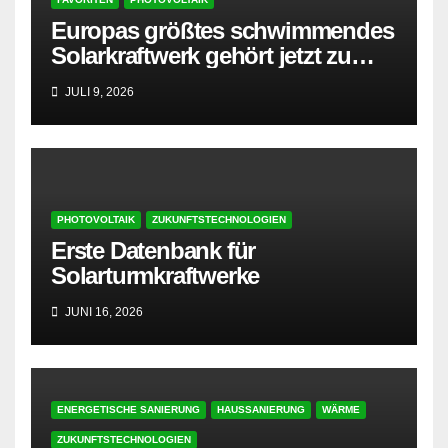
Europas größtes schwimmendes
Solarkraftwerk gehört jetzt zu
AMPYR
JULI 9, 2026
PHOTOVOLTAIK
ZUKUNFTSTECHNOLOGIEN
Erste Datenbank für
Solarturmkraftwerke
JUNI 16, 2026
ENERGETISCHE SANIERUNG
HAUSSANIERUNG
WÄRME
ZUKUNFTSTECHNOLOGIEN