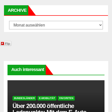
ARCHIVE
Archive
Flip
Auch interessant
BUNDESLÄNDER
E-MOBILITÄT
FAVORITEN
Über 200.000 öffentliche