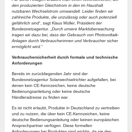
den produzierten Gleichstrom in den im Haushalt
nutzbaren Wechselstrom umwandelt. Leider finden wir
zahlreiche Produkte, die unzulässig oder auch potenziell
gefährlich sind
“, sagt Klaus Müller, Präsident der
Bundesnetzagentur. „
Durch unsere Marktüberwachung
tragen wir dazu bei, dass der Gebrauch von Photovoltaik-
Anlagen durch Verbraucherinnen und Verbraucher sicher
ermöglicht wird.
“
Verbrauchersicherheit durch formale und technische
Anforderungen
Bereits im zurückliegenden Jahr sind der
Bundesnetzagentur Solarwechselrichter aufgefallen, bei
denen kein CE-Kennzeichen, keine deutsche
Bedienungsanleitung oder keine deutsche
Händleradresse zu finden war.
Es ist nicht erlaubt, Produkte in Deutschland zu vertreiben
und zu nutzen, die über kein CE-Kennzeichen, keine
deutsche Bedienungsanleitung oder keinen europäischen
Ansprechpartner verfügen. Diese formellen
Anforderungen bei Produkten sind wichtig, da sie den