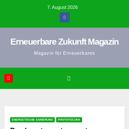
Zum
7. August 2026
Inhalt
springen
Erneuerbare Zukunft Magazin
Magazin für Erneuerbares
ENERGETISCHE SANIERUNG
PHOTOVOLTAIK