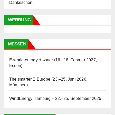
Dankeschön!
WERBUNG
MESSEN
E-world energy & water (16.–18. Februar 2027,
Essen)
The smarter E Europe (23.–25. Juni 2026,
München)
WindEnergy Hamburg – 22.–25. September 2026