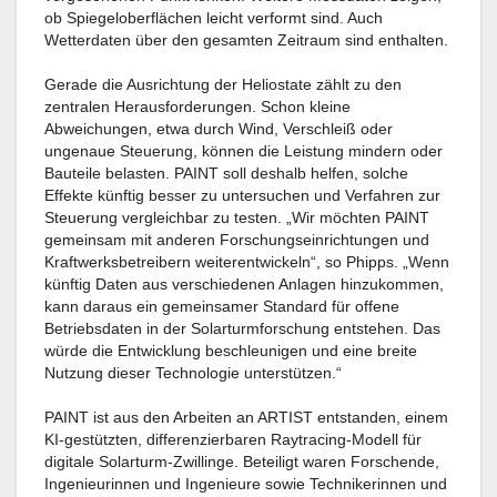
ob Spiegeloberflächen leicht verformt sind. Auch
Wetterdaten über den gesamten Zeitraum sind enthalten.
Gerade die Ausrichtung der Heliostate zählt zu den
zentralen Herausforderungen. Schon kleine
Abweichungen, etwa durch Wind, Verschleiß oder
ungenaue Steuerung, können die Leistung mindern oder
Bauteile belasten. PAINT soll deshalb helfen, solche
Effekte künftig besser zu untersuchen und Verfahren zur
Steuerung vergleichbar zu testen. „Wir möchten PAINT
gemeinsam mit anderen Forschungseinrichtungen und
Kraftwerksbetreibern weiterentwickeln“, so Phipps. „Wenn
künftig Daten aus verschiedenen Anlagen hinzukommen,
kann daraus ein gemeinsamer Standard für offene
Betriebsdaten in der Solarturmforschung entstehen. Das
würde die Entwicklung beschleunigen und eine breite
Nutzung dieser Technologie unterstützen.“
PAINT ist aus den Arbeiten an ARTIST entstanden, einem
KI-gestützten, differenzierbaren Raytracing-Modell für
digitale Solarturm-Zwillinge. Beteiligt waren Forschende,
Ingenieurinnen und Ingenieure sowie Technikerinnen und