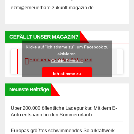
ezm@erneuerbare-zukunft-magazin.de
GEFÄLLT UNSER MAGAZIN?
Klicke auf "Ich stimme zu", um Facebook zu
aktivieren
Erneuerbare Zukunft Magazin
Cookie-Richtlinie
Ich stimme zu
Neueste Beiträge
Über 200.000 öffentliche Ladepunkte: Mit dem E-
Auto entspannt in den Sommerurlaub
Europas größtes schwimmendes Solarkraftwerk