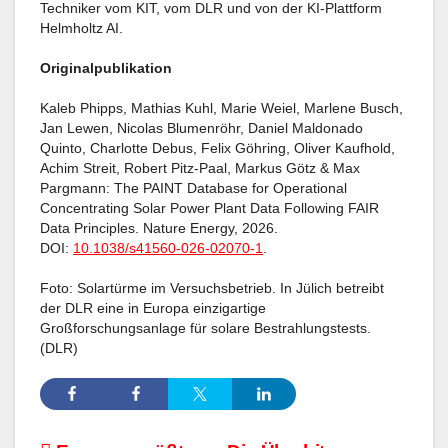
Techniker vom KIT, vom DLR und von der KI-Plattform
Helmholtz AI.
Originalpublikation
Kaleb Phipps, Mathias Kuhl, Marie Weiel, Marlene Busch,
Jan Lewen, Nicolas Blumenröhr, Daniel Maldonado
Quinto, Charlotte Debus, Felix Göhring, Oliver Kaufhold,
Achim Streit, Robert Pitz-Paal, Markus Götz & Max
Pargmann: The PAINT Database for Operational
Concentrating Solar Power Plant Data Following FAIR
Data Principles. Nature Energy, 2026.
DOI:
10.1038/s41560-026-02070-1
.
Foto: Solartürme im Versuchsbetrieb. In Jülich betreibt
der DLR eine in Europa einzigartige
Großforschungsanlage für solare Bestrahlungstests.
(DLR)