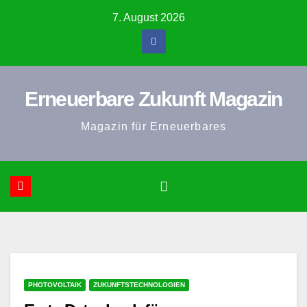
Zum
7. August 2026
Inhalt
springen
Erneuerbare Zukunft Magazin
Magazin für Erneuerbares
PHOTOVOLTAIK
ZUKUNFTSTECHNOLOGIEN