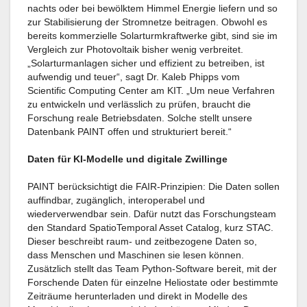
nachts oder bei bewölktem Himmel Energie liefern und so
zur Stabilisierung der Stromnetze beitragen. Obwohl es
bereits kommerzielle Solarturmkraftwerke gibt, sind sie im
Vergleich zur Photovoltaik bisher wenig verbreitet.
„Solarturmanlagen sicher und effizient zu betreiben, ist
aufwendig und teuer“, sagt Dr. Kaleb Phipps vom
Scientific Computing Center am KIT. „Um neue Verfahren
zu entwickeln und verlässlich zu prüfen, braucht die
Forschung reale Betriebsdaten. Solche stellt unsere
Datenbank PAINT offen und strukturiert bereit.“
Daten für KI-Modelle und digitale Zwillinge
PAINT berücksichtigt die FAIR-Prinzipien: Die Daten sollen
auffindbar, zugänglich, interoperabel und
wiederverwendbar sein. Dafür nutzt das Forschungsteam
den Standard SpatioTemporal Asset Catalog, kurz STAC.
Dieser beschreibt raum- und zeitbezogene Daten so,
dass Menschen und Maschinen sie lesen können.
Zusätzlich stellt das Team Python-Software bereit, mit der
Forschende Daten für einzelne Heliostate oder bestimmte
Zeiträume herunterladen und direkt in Modelle des