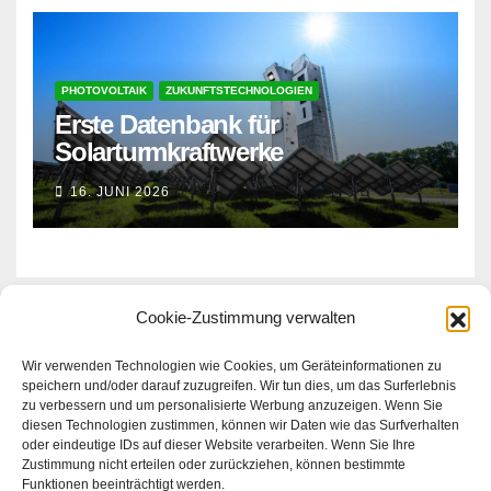
PHOTOVOLTAIK
ZUKUNFTSTECHNOLOGIEN
Erste Datenbank für
Solarturmkraftwerke
16. JUNI 2026
Cookie-Zustimmung verwalten
Erneuerbare Zukunft
Wir verwenden Technologien wie Cookies, um Geräteinformationen zu
speichern und/oder darauf zuzugreifen. Wir tun dies, um das Surferlebnis
zu verbessern und um personalisierte Werbung anzuzeigen. Wenn Sie
Magazin
diesen Technologien zustimmen, können wir Daten wie das Surfverhalten
oder eindeutige IDs auf dieser Website verarbeiten. Wenn Sie Ihre
Zustimmung nicht erteilen oder zurückziehen, können bestimmte
Magazin für Erneuerbares
Funktionen beeinträchtigt werden.