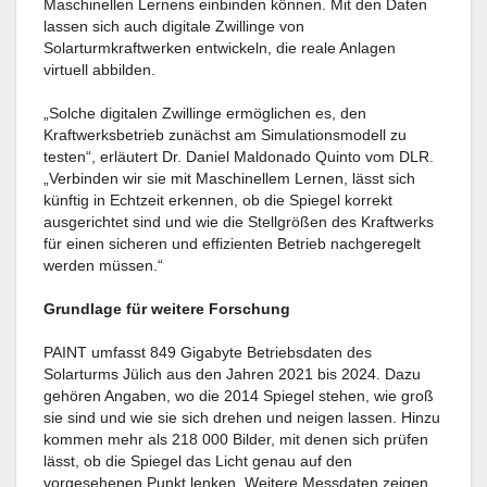
Maschinellen Lernens einbinden können. Mit den Daten
lassen sich auch digitale Zwillinge von
Solarturmkraftwerken entwickeln, die reale Anlagen
virtuell abbilden.
„Solche digitalen Zwillinge ermöglichen es, den
Kraftwerksbetrieb zunächst am Simulationsmodell zu
testen“, erläutert Dr. Daniel Maldonado Quinto vom DLR.
„Verbinden wir sie mit Maschinellem Lernen, lässt sich
künftig in Echtzeit erkennen, ob die Spiegel korrekt
ausgerichtet sind und wie die Stellgrößen des Kraftwerks
für einen sicheren und effizienten Betrieb nachgeregelt
werden müssen.“
Grundlage für weitere Forschung
PAINT umfasst 849 Gigabyte Betriebsdaten des
Solarturms Jülich aus den Jahren 2021 bis 2024. Dazu
gehören Angaben, wo die 2014 Spiegel stehen, wie groß
sie sind und wie sie sich drehen und neigen lassen. Hinzu
kommen mehr als 218 000 Bilder, mit denen sich prüfen
lässt, ob die Spiegel das Licht genau auf den
vorgesehenen Punkt lenken. Weitere Messdaten zeigen,