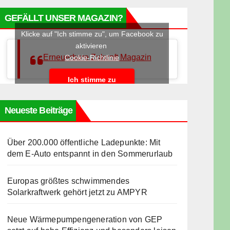
GEFÄLLT UNSER MAGAZIN?
Klicke auf "Ich stimme zu", um Facebook zu
aktivieren
Erneuerbare Zukunft Magazin
Cookie-Richtlinie
Ich stimme zu
Neueste Beiträge
Über 200.000 öffentliche Ladepunkte: Mit
dem E-Auto entspannt in den Sommerurlaub
Europas größtes schwimmendes
Solarkraftwerk gehört jetzt zu AMPYR
Neue Wärmepumpengeneration von GEP