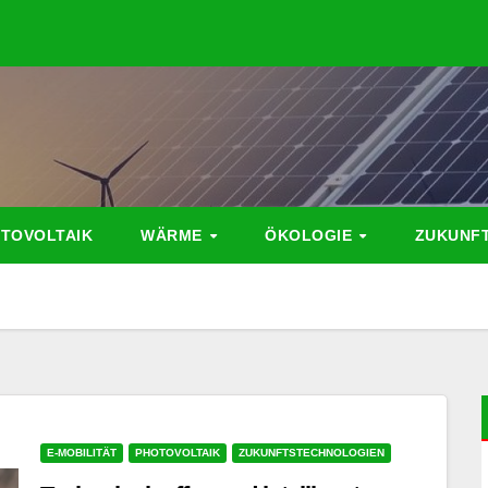
TOVOLTAIK
WÄRME
ÖKOLOGIE
ZUKUNF
E-MOBILITÄT
PHOTOVOLTAIK
ZUKUNFTSTECHNOLOGIEN