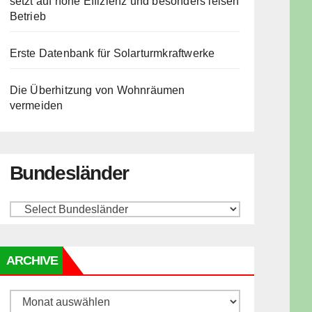
setzt auf hohe Effizienz und besonders leisen
Betrieb
Erste Datenbank für Solarturmkraftwerke
Die Überhitzung von Wohnräumen
vermeiden
Bundesländer
ARCHIVE
Archive