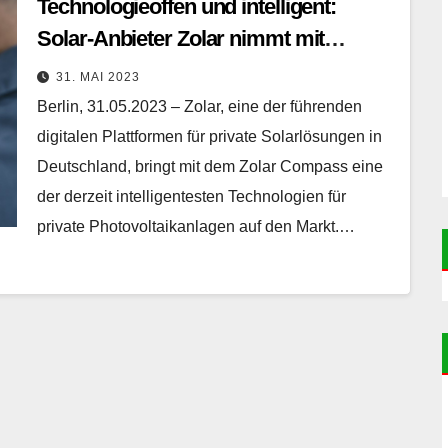
Technologieoffen und intelligent:
Solar-Anbieter Zolar nimmt mit
innovativer Zolar Compass Lösung
31. MAI 2023
der privaten Energiewende die
Berlin, 31.05.2023 – Zolar, eine der führenden
Komplexität
digitalen Plattformen für private Solarlösungen in
Deutschland, bringt mit dem Zolar Compass eine
der derzeit intelligentesten Technologien für
private Photovoltaikanlagen auf den Markt.…