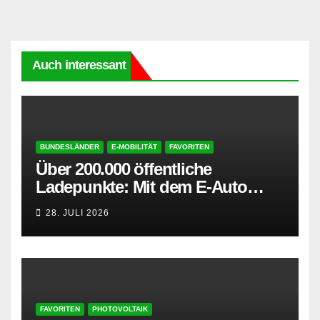
Auch interessant
BUNDESLÄNDER
E-MOBILITÄT
FAVORITEN
Über 200.000 öffentliche
Ladepunkte: Mit dem E-Auto
entspannt in den Sommerurlaub
28. JULI 2026
FAVORITEN
PHOTOVOLTAIK