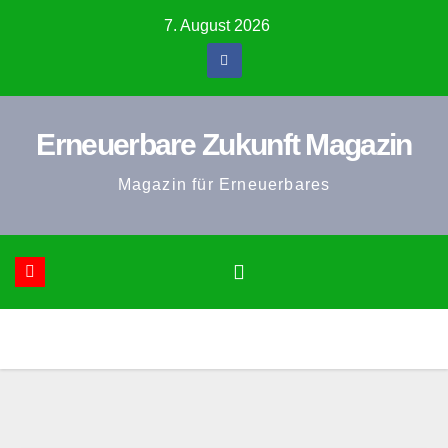
Zum
7. August 2026
Inhalt
springen
Erneuerbare Zukunft Magazin
Magazin für Erneuerbares