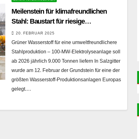
Meilenstein für klimafreundlichen
Stahl: Baustart für riesige
Wasserstoffanlage in Salzgitter
20. FEBRUAR 2025
Grüner Wasserstoff für eine umweltfreundlichere
Stahlproduktion – 100-MW-Elektrolyseanlage soll
ab 2026 jährlich 9.000 Tonnen liefern In Salzgitter
wurde am 12. Februar der Grundstein für eine der
größten Wasserstoff-Produktionsanlagen Europas
gelegt.…