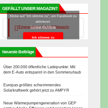
GEFÄLLT UNSER MAGAZIN?
Klicke auf "Ich stimme zu", um Facebook zu
aktivieren
Erneuerbare Zukunft Magazin
Cookie-Richtlinie
Ich stimme zu
Neueste Beiträge
Über 200.000 öffentliche Ladepunkte: Mit
dem E-Auto entspannt in den Sommerurlaub
Europas größtes schwimmendes
Solarkraftwerk gehört jetzt zu AMPYR
Neue Wärmepumpengeneration von GEP