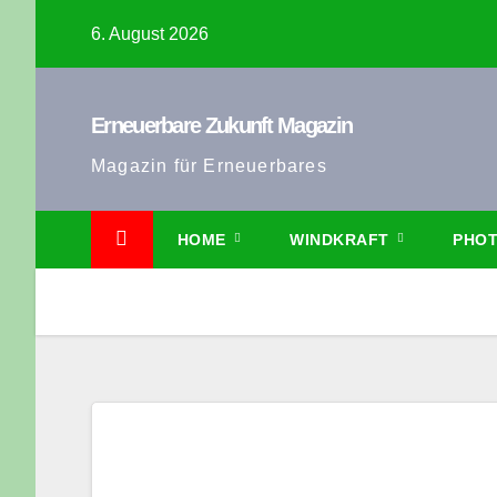
Zum
6. August 2026
Inhalt
springen
Erneuerbare Zukunft Magazin
Magazin für Erneuerbares
HOME
WINDKRAFT
PHOT