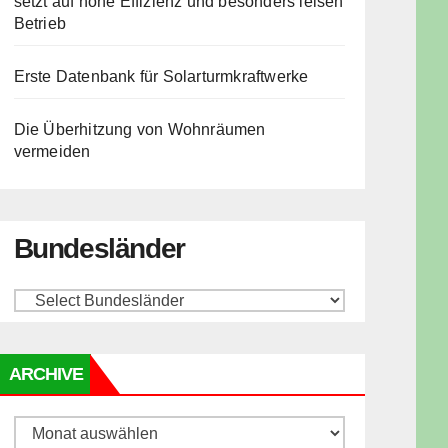
setzt auf hohe Effizienz und besonders leisen
Betrieb
Erste Datenbank für Solarturmkraftwerke
Die Überhitzung von Wohnräumen
vermeiden
Bundesländer
ARCHIVE
Archive