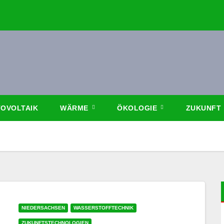
OVOLTAIK
WÄRME
ÖKOLOGIE
ZUKUNFT
NIEDERSACHSEN
WASSERSTOFFTECHNIK
ZUKUNFTSTECHNOLOGIEN