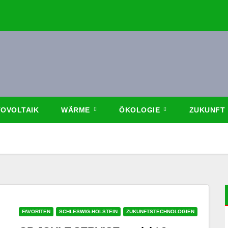
OVOLTAIK
WÄRME
ÖKOLOGIE
ZUKUNFT
FAVORITEN
SCHLESWIG-HOLSTEIN
ZUKUNFTSTECHNOLOGIEN