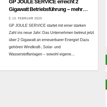
GP JOULE SERVICE erreicht 2
Gigawatt Betriebsführung – mehr
Leistung für eine nachhaltige Zukunft
13. FEBRUAR 2025
GP JOULE SERVICE startet mit einer starken
Zahl ins neue Jahr: Das Unternehmen betreut jetzt
über 2 Gigawatt an erneuerbarer Energie! Dazu
gehören Windkraft-, Solar- und
Wasserstoffanlagen – sowohl eigene…