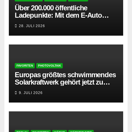
Über 200.000 öffentliche
Ladepunkte: Mit dem E-Auto
entspannt in den Sommerurlaub
28. JULI 2026
FAVORITEN
PHOTOVOLTAIK
Europas größtes schwimmendes
Solarkraftwerk gehört jetzt zu
AMPYR
9. JULI 2026