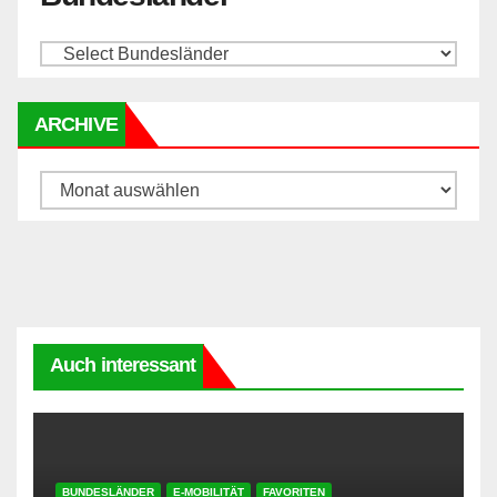
ARCHIVE
Archive
Auch interessant
BUNDESLÄNDER
E-MOBILITÄT
FAVORITEN