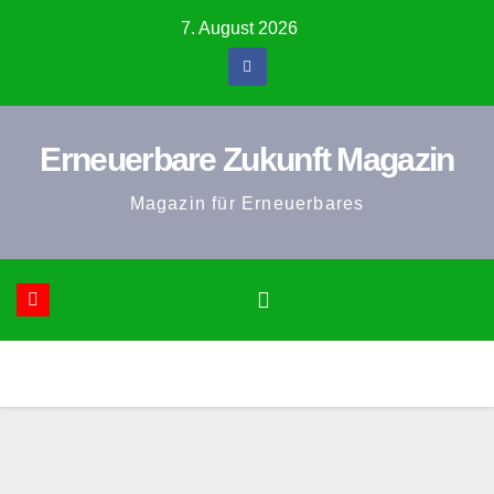
Zum
7. August 2026
Inhalt
springen
Erneuerbare Zukunft Magazin
Magazin für Erneuerbares