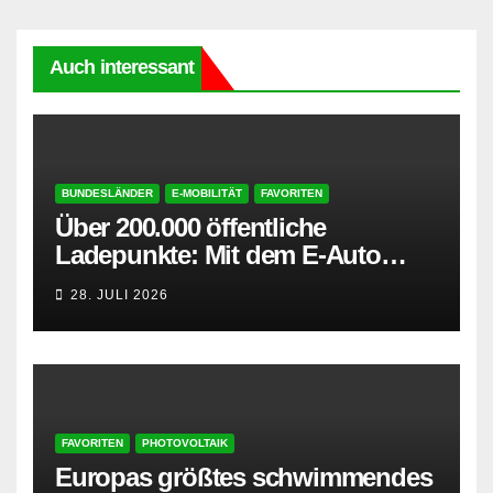
Auch interessant
BUNDESLÄNDER
E-MOBILITÄT
FAVORITEN
Über 200.000 öffentliche
Ladepunkte: Mit dem E-Auto
entspannt in den Sommerurlaub
28. JULI 2026
FAVORITEN
PHOTOVOLTAIK
Europas größtes schwimmendes