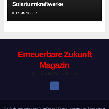
Solarturmkraftwerke
16. JUNI 2026
Erneuerbare Zukunft
Magazin
Magazin für Erneuerbares
Mit Stolz präsentiert von WordPress
|
Theme: Newsup von
Themeansar