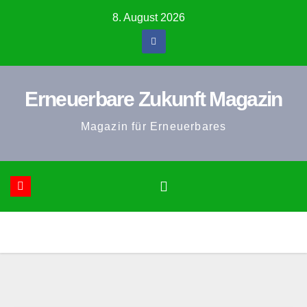
Zum
8. August 2026
Inhalt
springen
Erneuerbare Zukunft Magazin
Magazin für Erneuerbares