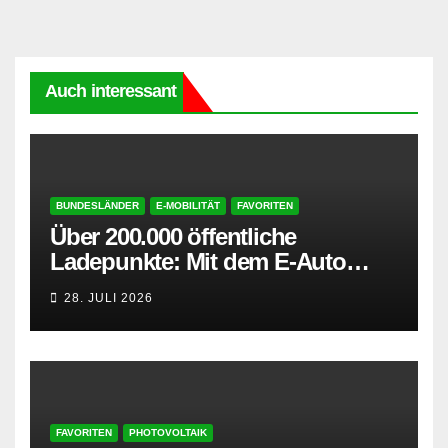
Auch interessant
BUNDESLÄNDER
E-MOBILITÄT
FAVORITEN
Über 200.000 öffentliche
Ladepunkte: Mit dem E-Auto
entspannt in den Sommerurlaub
28. JULI 2026
FAVORITEN
PHOTOVOLTAIK