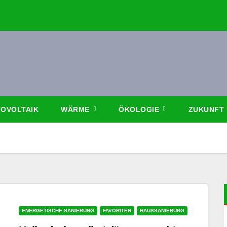
OVOLTAIK
WÄRME
ÖKOLOGIE
ZUKUNFT
ENERGETISCHE SANIERUNG
FAVORITEN
HAUSSANIERUNG