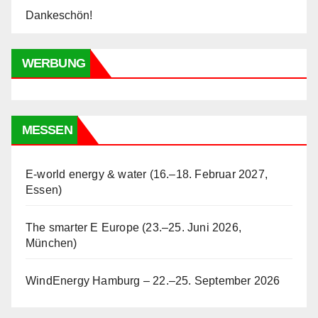
Dankeschön!
WERBUNG
MESSEN
E-world energy & water (16.–18. Februar 2027,
Essen)
The smarter E Europe (23.–25. Juni 2026,
München)
WindEnergy Hamburg – 22.–25. September 2026