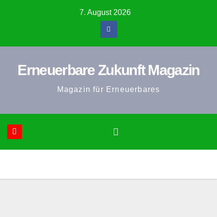
Zum
7. August 2026
Inhalt
springen
Erneuerbare Zukunft Magazin
Magazin für Erneuerbares