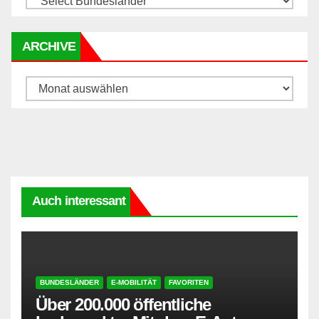
ARCHIVE
Archive
Auch interessant
BUNDESLÄNDER
E-MOBILITÄT
FAVORITEN
Über 200.000 öffentliche