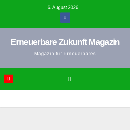
Zum
6. August 2026
Inhalt
springen
Erneuerbare Zukunft Magazin
Magazin für Erneuerbares