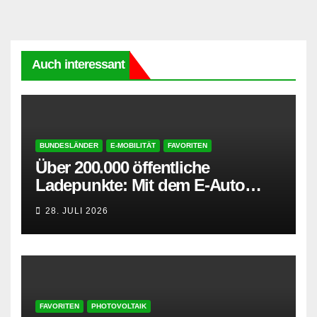
Auch interessant
BUNDESLÄNDER
E-MOBILITÄT
FAVORITEN
Über 200.000 öffentliche
Ladepunkte: Mit dem E-Auto
entspannt in den Sommerurlaub
28. JULI 2026
FAVORITEN
PHOTOVOLTAIK