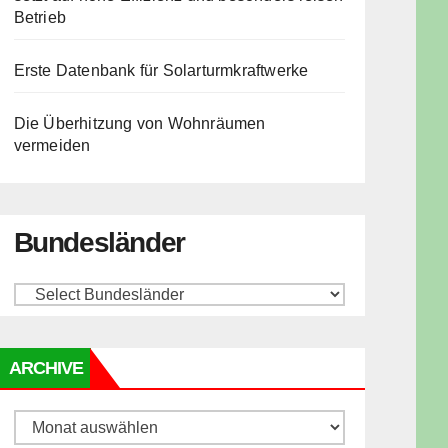
Betrieb
Erste Datenbank für Solarturmkraftwerke
Die Überhitzung von Wohnräumen
vermeiden
Bundesländer
ARCHIVE
Archive