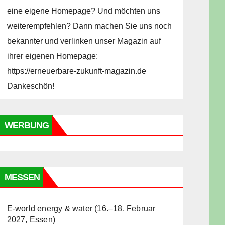
eine eigene Homepage? Und möchten uns
weiterempfehlen? Dann machen Sie uns noch
bekannter und verlinken unser Magazin auf
ihrer eigenen Homepage:
https://erneuerbare-zukunft-magazin.de
Dankeschön!
WERBUNG
MESSEN
E-world energy & water (16.–18. Februar
2027, Essen)