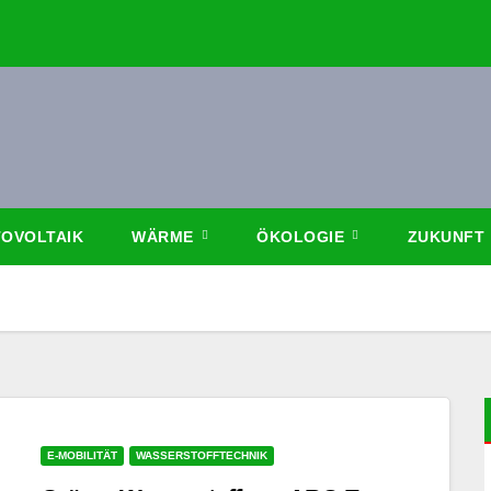
OVOLTAIK
WÄRME
ÖKOLOGIE
ZUKUNFT
E-MOBILITÄT
WASSERSTOFFTECHNIK