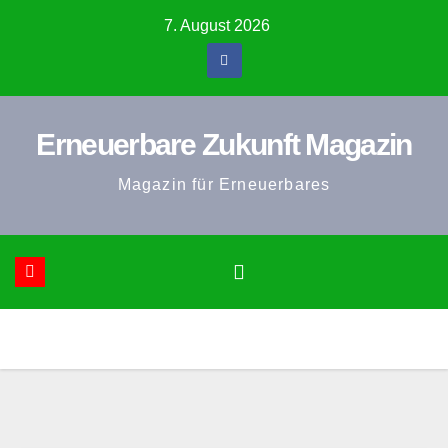
Zum
7. August 2026
Inhalt
springen
Erneuerbare Zukunft Magazin
Magazin für Erneuerbares