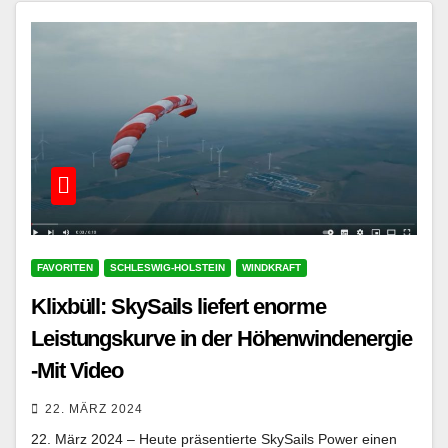
FAVORITEN
SCHLESWIG-HOLSTEIN
WINDKRAFT
Klixbüll: SkySails liefert enorme
Leistungskurve in der Höhenwindenergie
-Mit Video
22. MÄRZ 2024
22. März 2024 – Heute präsentierte SkySails Power einen