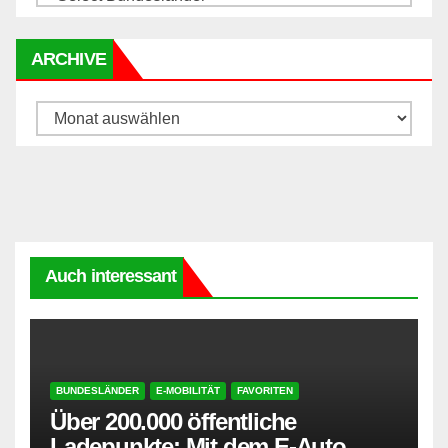
ARCHIVE
Archive
Auch interessant
BUNDESLÄNDER
E-MOBILITÄT
FAVORITEN
Über 200.000 öffentliche
Ladepunkte: Mit dem E-Auto