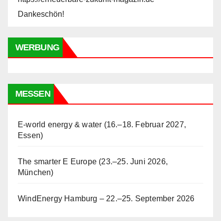
Dankeschön!
WERBUNG
MESSEN
E-world energy & water (16.–18. Februar 2027,
Essen)
The smarter E Europe (23.–25. Juni 2026,
München)
WindEnergy Hamburg – 22.–25. September 2026