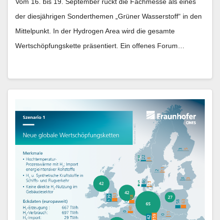
Vom 16. bis 19. September rückt die Fachmesse als eines
der diesjährigen Sonderthemen „Grüner Wasserstoff“ in den
Mittelpunkt. In der Hydrogen Area wird die gesamte
Wertschöpfungskette präsentiert. Ein offenes Forum…