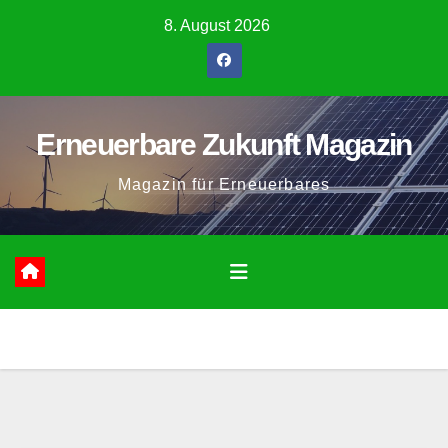
Zum
8. August 2026
Inhalt
springen
Erneuerbare Zukunft Magazin
Magazin für Erneuerbares