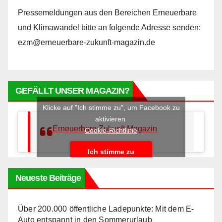
Pressemeldungen aus den Bereichen Erneuerbare
und Klimawandel bitte an folgende Adresse senden:
ezm@erneuerbare-zukunft-magazin.de
GEFÄLLT UNSER MAGAZIN?
Klicke auf "Ich stimme zu", um Facebook zu
aktivieren
Erneuerbare Zukunft Magazin
Cookie-Richtlinie
Ich stimme zu
Neueste Beiträge
Über 200.000 öffentliche Ladepunkte: Mit dem E-
Auto entspannt in den Sommerurlaub