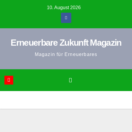
Zum
10. August 2026
Inhalt
springen
Erneuerbare Zukunft Magazin
Magazin für Erneuerbares