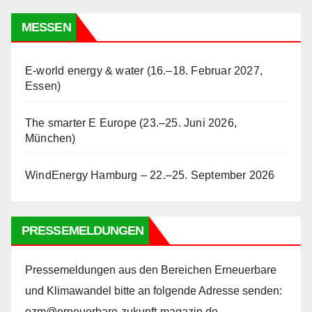
MESSEN
E-world energy & water (16.–18. Februar 2027,
Essen)
The smarter E Europe (23.–25. Juni 2026,
München)
WindEnergy Hamburg – 22.–25. September 2026
PRESSEMELDUNGEN
Pressemeldungen aus den Bereichen Erneuerbare
und Klimawandel bitte an folgende Adresse senden:
ezm@erneuerbare-zukunft-magazin.de