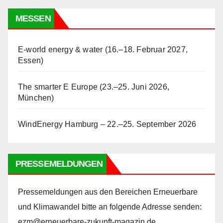
MESSEN
E-world energy & water (16.–18. Februar 2027,
Essen)
The smarter E Europe (23.–25. Juni 2026,
München)
WindEnergy Hamburg – 22.–25. September 2026
PRESSEMELDUNGEN
Pressemeldungen aus den Bereichen Erneuerbare
und Klimawandel bitte an folgende Adresse senden:
ezm@erneuerbare-zukunft-magazin.de