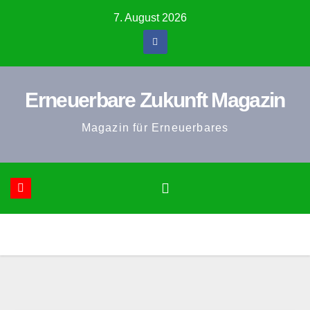
Zum
7. August 2026
Inhalt
springen
Erneuerbare Zukunft Magazin
Magazin für Erneuerbares