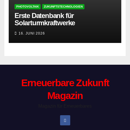
PHOTOVOLTAIK
ZUKUNFTSTECHNOLOGIEN
Erste Datenbank für
Solarturmkraftwerke
16. JUNI 2026
Erneuerbare Zukunft
Magazin
Magazin für Erneuerbares