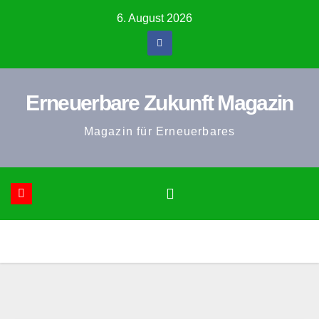
Zum
6. August 2026
Inhalt
springen
Erneuerbare Zukunft Magazin
Magazin für Erneuerbares