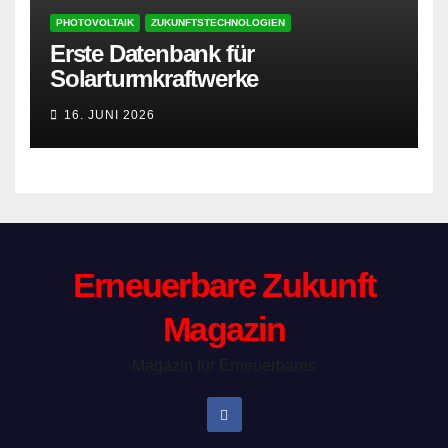
PHOTOVOLTAIK
ZUKUNFTSTECHNOLOGIEN
Erste Datenbank für
Solarturmkraftwerke
16. JUNI 2026
Erneuerbare Zukunft
Magazin
Magazin für Erneuerbares