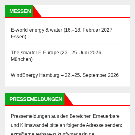
MESSEN
E-world energy & water (16.–18. Februar 2027,
Essen)
The smarter E Europe (23.–25. Juni 2026,
München)
WindEnergy Hamburg – 22.–25. September 2026
PRESSEMELDUNGEN
Pressemeldungen aus den Bereichen Erneuerbare
und Klimawandel bitte an folgende Adresse senden:
ezm@erneuerbare-zukunft-magazin.de