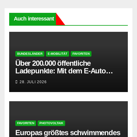
Auch interessant
BUNDESLÄNDER
E-MOBILITÄT
FAVORITEN
Über 200.000 öffentliche
Ladepunkte: Mit dem E-Auto
entspannt in den Sommerurlaub
28. JULI 2026
FAVORITEN
PHOTOVOLTAIK
Europas größtes schwimmendes