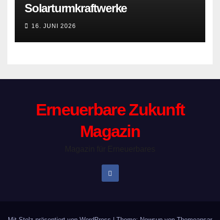
Solarturmkraftwerke
16. JUNI 2026
Erneuerbare Zukunft
Magazin
Magazin für Erneuerbares
Mit Stolz präsentiert von WordPress
|
Theme: Newsup von
Themeansar