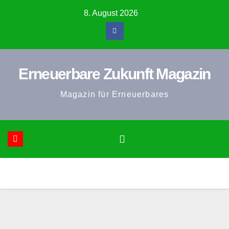
Zum
8. August 2026
Inhalt
springen
Erneuerbare Zukunft Magazin
Magazin für Erneuerbares