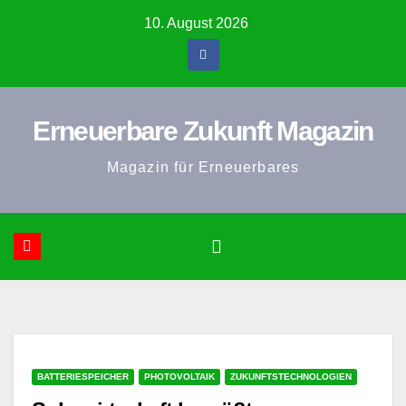
Zum
10. August 2026
Inhalt
springen
Erneuerbare Zukunft Magazin
Magazin für Erneuerbares
BATTERIESPEICHER
PHOTOVOLTAIK
ZUKUNFTSTECHNOLOGIEN