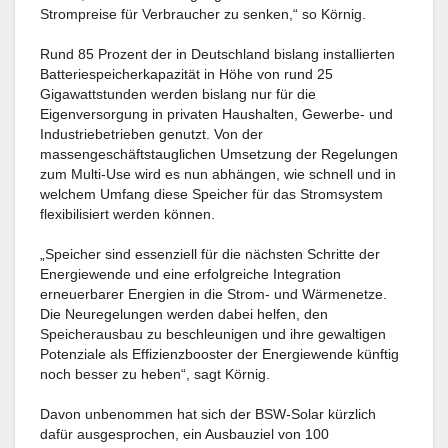
Strompreise für Verbraucher zu senken,“ so Körnig.
Rund 85 Prozent der in Deutschland bislang installierten
Batteriespeicherkapazität in Höhe von rund 25
Gigawattstunden werden bislang nur für die
Eigenversorgung in privaten Haushalten, Gewerbe- und
Industriebetrieben genutzt. Von der
massengeschäftstauglichen Umsetzung der Regelungen
zum Multi-Use wird es nun abhängen, wie schnell und in
welchem Umfang diese Speicher für das Stromsystem
flexibilisiert werden können.
„Speicher sind essenziell für die nächsten Schritte der
Energiewende und eine erfolgreiche Integration
erneuerbarer Energien in die Strom- und Wärmenetze.
Die Neuregelungen werden dabei helfen, den
Speicherausbau zu beschleunigen und ihre gewaltigen
Potenziale als Effizienzbooster der Energiewende künftig
noch besser zu heben“, sagt Körnig.
Davon unbenommen hat sich der BSW-Solar kürzlich
dafür ausgesprochen, ein Ausbauziel von 100