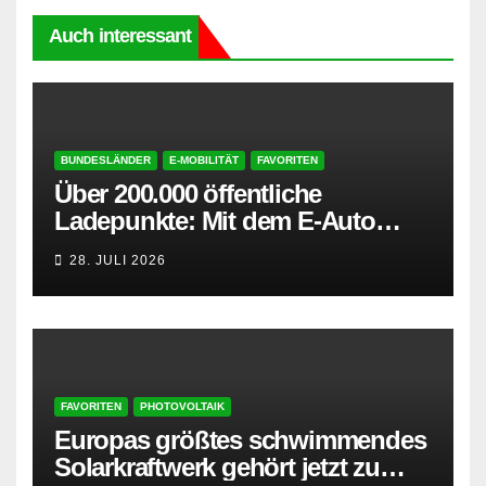
Auch interessant
BUNDESLÄNDER
E-MOBILITÄT
FAVORITEN
Über 200.000 öffentliche
Ladepunkte: Mit dem E-Auto
entspannt in den Sommerurlaub
28. JULI 2026
FAVORITEN
PHOTOVOLTAIK
Europas größtes schwimmendes
Solarkraftwerk gehört jetzt zu