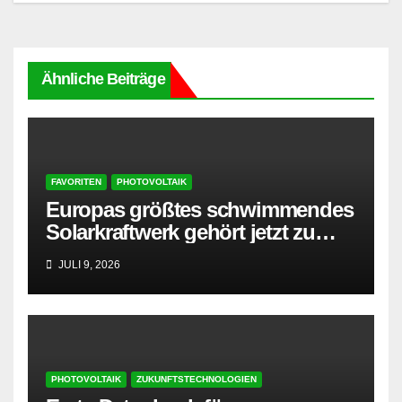
Ähnliche Beiträge
FAVORITEN
PHOTOVOLTAIK
Europas größtes schwimmendes
Solarkraftwerk gehört jetzt zu
AMPYR
JULI 9, 2026
PHOTOVOLTAIK
ZUKUNFTSTECHNOLOGIEN