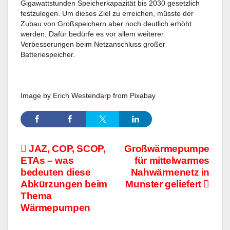
Gigawattstunden Speicherkapazität bis 2030 gesetzlich
festzulegen. Um dieses Ziel zu erreichen, müsste der
Zubau von Großspeichern aber noch deutlich erhöht
werden. Dafür bedürfe es vor allem weiterer
Verbesserungen beim Netzanschluss großer
Batteriespeicher.
Image by Erich Westendarp from Pixabay
Beitragsnavigation
JAZ, COP, SCOP,
Großwärmepumpe
ETAs – was
für mittelwarmes
bedeuten diese
Nahwärmenetz in
Abkürzungen beim
Munster geliefert
Thema
Wärmepumpen