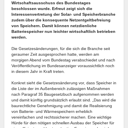
Wirtschaftsausschuss des Bundestages
beschlossen wurde. Erfreut zeigt sich die
Interessenvertretung der Solar- und Speicherbranche
zudem über die konsequente Netzentgeltbefreiung
von Speichern. Damit können netzdienliche
Batteriespeicher nun leichter wirtschaftlich betrieben
werden.
Die Gesetzesänderungen, für die sich die Branche seit
geraumer Zeit ausgesprochen hatte, werden am
morgigen Abend vom Bundestag verabschiedet und nach
Veröffentlichung im Bundesanzeiger voraussichtlich noch
in diesem Jahr in Kraft treten.
Konkret sieht die Gesetzesänderung vor, dass Speicher in
die Liste der im Außenbereich zulässigen Maßnahmen
nach Paragraf 35 Baugesetzbuch aufgenommen werden
und damit künftig grundsätzlich erlaubt sind. „Das wird die
baurechtliche Genehmigung und damit die Realisierung
von Batterie- und Wärmespeichern erheblich
vereinfachen und rechtssicherer machen. Eine wichtige
Hürde für den nötigen schnellen Ausbau der Speicher für