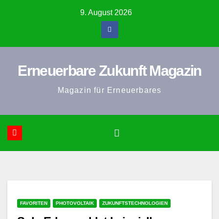
Zum
9. August 2026
Inhalt
springen
Erneuerbare Zukunft Magazin
Magazin für Erneuerbares
FAVORITEN
PHOTOVOLTAIK
ZUKUNFTSTECHNOLOGIEN