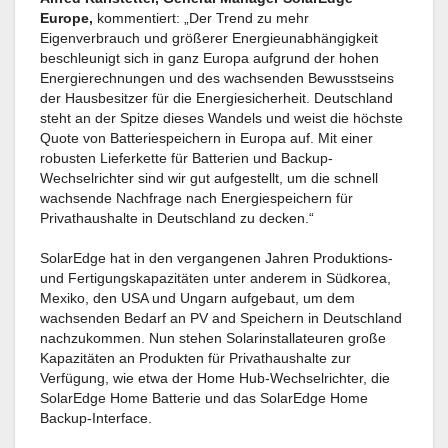
Europe,
kommentiert: „Der Trend zu mehr
Eigenverbrauch und größerer Energieunabhängigkeit
beschleunigt sich in ganz Europa aufgrund der hohen
Energierechnungen und des wachsenden Bewusstseins
der Hausbesitzer für die Energiesicherheit. Deutschland
steht an der Spitze dieses Wandels und weist die höchste
Quote von Batteriespeichern in Europa auf. Mit einer
robusten Lieferkette für Batterien und Backup-
Wechselrichter sind wir gut aufgestellt, um die schnell
wachsende Nachfrage nach Energiespeichern für
Privathaushalte in Deutschland zu decken.“
SolarEdge hat in den vergangenen Jahren Produktions-
und Fertigungskapazitäten unter anderem in Südkorea,
Mexiko, den USA und Ungarn aufgebaut, um dem
wachsenden Bedarf an PV and Speichern in Deutschland
nachzukommen. Nun stehen Solarinstallateuren große
Kapazitäten an Produkten für Privathaushalte zur
Verfügung, wie etwa der Home Hub-Wechselrichter, die
SolarEdge Home Batterie und das SolarEdge Home
Backup-Interface.