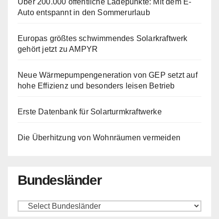
Über 200.000 öffentliche Ladepunkte: Mit dem E-
Auto entspannt in den Sommerurlaub
Europas größtes schwimmendes Solarkraftwerk
gehört jetzt zu AMPYR
Neue Wärmepumpengeneration von GEP setzt auf
hohe Effizienz und besonders leisen Betrieb
Erste Datenbank für Solarturmkraftwerke
Die Überhitzung von Wohnräumen vermeiden
Bundesländer