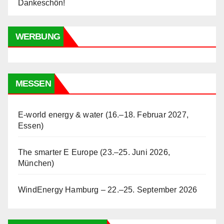
Dankeschön!
WERBUNG
MESSEN
E-world energy & water (16.–18. Februar 2027,
Essen)
The smarter E Europe (23.–25. Juni 2026,
München)
WindEnergy Hamburg – 22.–25. September 2026