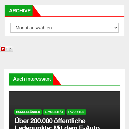
ARCHIVE
Archive
Flip
Auch interessant
BUNDESLÄNDER
E-MOBILITÄT
FAVORITEN
Über 200.000 öffentliche
Ladepunkte: Mit dem E-Auto