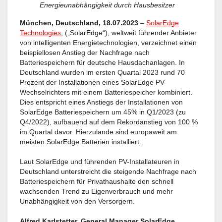
Energieunabhängigkeit durch Hausbesitzer
München, Deutschland, 18.07.2023
–
SolarEdge
Technologies
, („SolarEdge“), weltweit führender Anbieter
von intelligenten Energietechnologien, verzeichnet einen
beispiellosen Anstieg der Nachfrage nach
Batteriespeichern für deutsche Hausdachanlagen. In
Deutschland wurden im ersten Quartal 2023 rund 70
Prozent der Installationen eines SolarEdge PV-
Wechselrichters mit einem Batteriespeicher kombiniert.
Dies entspricht eines Anstiegs der Installationen von
SolarEdge Batteriespeichern um 45% in Q1/2023 (zu
Q4/2022), aufbauend auf dem Rekordanstieg von 100 %
im Quartal davor. Hierzulande sind europaweit am
meisten SolarEdge Batterien installiert.
Laut SolarEdge und führenden PV-Installateuren in
Deutschland unterstreicht die steigende Nachfrage nach
Batteriespeichern für Privathaushalte den schnell
wachsenden Trend zu Eigenverbrauch und mehr
Unabhängigkeit von den Versorgern.
Alfred Karlstetter, General Manager SolarEdge