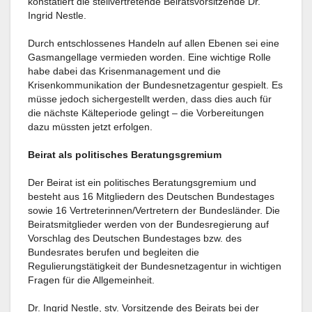
konstatiert die stellvertretende Beiratsvorsitzende Dr.
Ingrid Nestle.
Durch entschlossenes Handeln auf allen Ebenen sei eine
Gasmangellage vermieden worden. Eine wichtige Rolle
habe dabei das Krisenmanagement und die
Krisenkommunikation der Bundesnetzagentur gespielt. Es
müsse jedoch sichergestellt werden, dass dies auch für
die nächste Kälteperiode gelingt – die Vorbereitungen
dazu müssten jetzt erfolgen.
Beirat als politisches Beratungsgremium
Der Beirat ist ein politisches Beratungsgremium und
besteht aus 16 Mitgliedern des Deutschen Bundestages
sowie 16 Vertreterinnen/Vertretern der Bundesländer. Die
Beiratsmitglieder werden von der Bundesregierung auf
Vorschlag des Deutschen Bundestages bzw. des
Bundesrates berufen und begleiten die
Regulierungstätigkeit der Bundesnetzagentur in wichtigen
Fragen für die Allgemeinheit.
Dr. Ingrid Nestle, stv. Vorsitzende des Beirats bei der