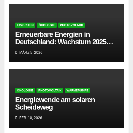
FAVORITEN
ÖKOLOGIE
PHOTOVOLTAIK
Erneuerbare Energien in
Deutschland: Wachstum 2025
verhalten
MÄRZ 5, 2026
ÖKOLOGIE
PHOTOVOLTAIK
WÄRMEPUMPE
Energiewende am solaren
Scheideweg
FEB. 10, 2026