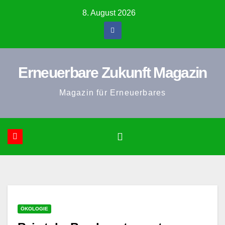
Zum
8. August 2026
Inhalt
springen
Erneuerbare Zukunft Magazin
Magazin für Erneuerbares
ÖKOLOGIE