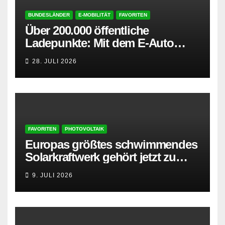
BUNDESLÄNDER
E-MOBILITÄT
FAVORITEN
Über 200.000 öffentliche
Ladepunkte: Mit dem E-Auto
entspannt in den Sommerurlaub
28. JULI 2026
FAVORITEN
PHOTOVOLTAIK
Europas größtes schwimmendes
Solarkraftwerk gehört jetzt zu
AMPYR
9. JULI 2026