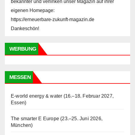
bekannter und verlinken unser Magazin auf ihrer
eigenen Homepage:
https://erneuerbare-zukunft-magazin.de
Dankeschön!
WERBUNG
MESSEN
E-world energy & water (16.–18. Februar 2027,
Essen)
The smarter E Europe (23.–25. Juni 2026,
München)