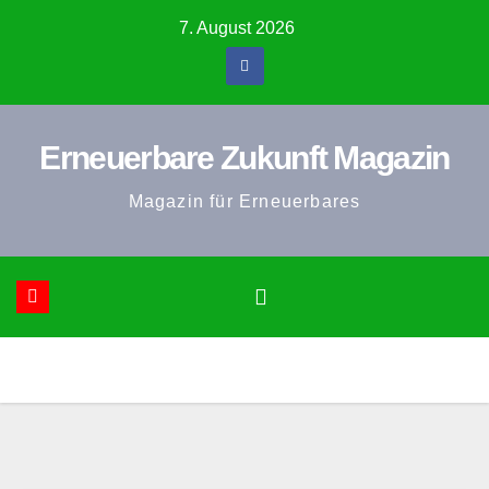
Zum
7. August 2026
Inhalt
springen
Erneuerbare Zukunft Magazin
Magazin für Erneuerbares