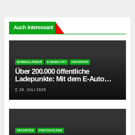
Auch interessant
BUNDESLÄNDER
E-MOBILITÄT
FAVORITEN
Über 200.000 öffentliche
Ladepunkte: Mit dem E-Auto
entspannt in den Sommerurlaub
28. JULI 2026
FAVORITEN
PHOTOVOLTAIK