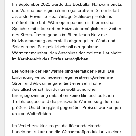
Im September 2021 wurde das Bosbüller Nahwärmenetz,
das Wärme aus regionalem regenerativem Strom liefert,
als erste Power-to-Heat-Anlage Schleswig-Holsteins
eröffnet. Eine Luft-Wärmepumpe und ein thermischer
Speicher mit integriertem Heizstab ermöglichen in Zeiten
des Strom-Überangebots im öffentlichen Netz die
Nutzbarmachung andernfalls abgeregelten Wind- und
Solarstroms. Perspektivisch soll der geplante
Wärmenetzausbau den Anschluss der meisten Haushalte
im Kernbereich des Dorfes ermöglichen.
Die Vorteile der Nahwärme sind vielfältiger Natur: Die
Einbindung verschiedener regenerativer Quellen wie
Strom und Abwärme garantiert eine sehr hohe
Ausfallsicherheit, bei der umweltfreundlichen
Energiegewinnung entstehen keine klimaschädlichen
Treibhausgase und die preiswerte Wärme sorgt für eine
größere Unabhängigkeit gegenüber Preisschwankungen
an den Weltmärkten.
Im Verkehrssektor tragen die flächendeckende
Ladeinfrastruktur und die Wasserstoffproduktion zu einer