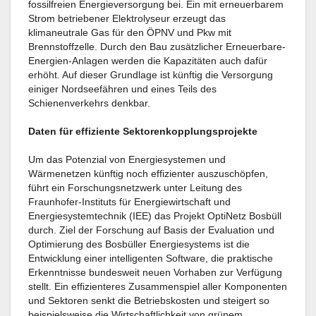
fossilfreien Energieversorgung bei. Ein mit erneuerbarem
Strom betriebener Elektrolyseur erzeugt das
klimaneutrale Gas für den ÖPNV und Pkw mit
Brennstoffzelle. Durch den Bau zusätzlicher Erneuerbare-
Energien-Anlagen werden die Kapazitäten auch dafür
erhöht. Auf dieser Grundlage ist künftig die Versorgung
einiger Nordseefähren und eines Teils des
Schienenverkehrs denkbar.
Daten für effiziente Sektorenkopplungsprojekte
Um das Potenzial von Energiesystemen und
Wärmenetzen künftig noch effizienter auszuschöpfen,
führt ein Forschungsnetzwerk unter Leitung des
Fraunhofer-Instituts für Energiewirtschaft und
Energiesystemtechnik (IEE) das Projekt OptiNetz Bosbüll
durch. Ziel der Forschung auf Basis der Evaluation und
Optimierung des Bosbüller Energiesystems ist die
Entwicklung einer intelligenten Software, die praktische
Erkenntnisse bundesweit neuen Vorhaben zur Verfügung
stellt. Ein effizienteres Zusammenspiel aller Komponenten
und Sektoren senkt die Betriebskosten und steigert so
beispielsweise die Wirtschaftlichkeit von grünem