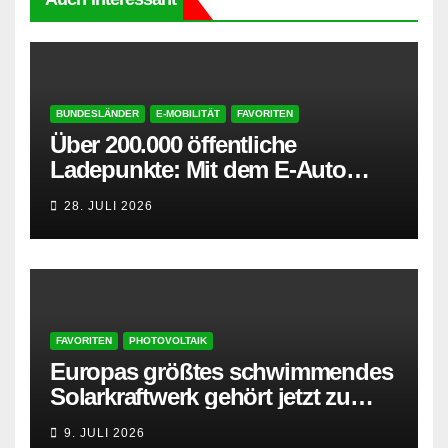
BUNDESLÄNDER
E-MOBILITÄT
FAVORITEN
Über 200.000 öffentliche
Ladepunkte: Mit dem E-Auto
entspannt in den Sommerurlaub
28. JULI 2026
FAVORITEN
PHOTOVOLTAIK
Europas größtes schwimmendes
Solarkraftwerk gehört jetzt zu
AMPYR
9. JULI 2026