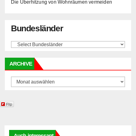
Die Überhitzung von Wohnräumen vermeiden
Bundesländer
ARCHIVE
Archive
Flip
Auch interessant