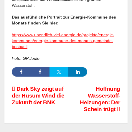
Wasserstoff.
Das ausführliche Portrait zur Energie-Kommune des
Monats finden Sie hier:
https://www.unendlich-viel-energie.de/projekte/energie-
kommunen/energie-kommune-des-monats-gemeinde-
bosbuell
Foto: GP Joule
Beitragsnavigation
Dark Sky zeigt auf
Hoffnung
der Husum Wind die
Wasserstoff-
Zukunft der BNK
Heizungen: Der
Schein trügt