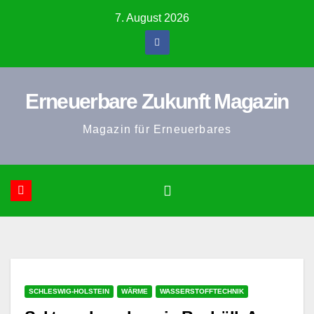
Zum
7. August 2026
Inhalt
springen
Erneuerbare Zukunft Magazin
Magazin für Erneuerbares
SCHLESWIG-HOLSTEIN
WÄRME
WASSERSTOFFTECHNIK