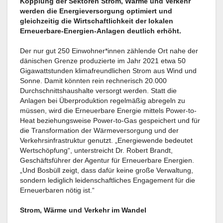
Kopplung der Sektoren Strom, Wärme und Verkehr
werden die Energieversorgung optimiert und
gleichzeitig die Wirtschaftlichkeit der lokalen
Erneuerbare-Energien-Anlagen deutlich erhöht.
Der nur gut 250 Einwohner*innen zählende Ort nahe der
dänischen Grenze produzierte im Jahr 2021 etwa 50
Gigawattstunden klimafreundlichen Strom aus Wind und
Sonne. Damit könnten rein rechnerisch 20.000
Durchschnittshaushalte versorgt werden. Statt die
Anlagen bei Überproduktion regelmäßig abregeln zu
müssen, wird die Erneuerbare Energie mittels Power-to-
Heat beziehungsweise Power-to-Gas gespeichert und für
die Transformation der Wärmeversorgung und der
Verkehrsinfrastruktur genutzt. „Energiewende bedeutet
Wertschöpfung“, unterstreicht Dr. Robert Brandt,
Geschäftsführer der Agentur für Erneuerbare Energien.
„Und Bosbüll zeigt, dass dafür keine große Verwaltung,
sondern lediglich leidenschaftliches Engagement für die
Erneuerbaren nötig ist.“
Strom, Wärme und Verkehr im Wandel