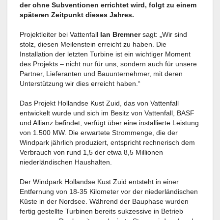
der ohne Subventionen errichtet wird, folgt zu einem
späteren Zeitpunkt dieses Jahres.
Projektleiter bei Vattenfall
Ian Bremner
sagt: „Wir sind
stolz, diesen Meilenstein erreicht zu haben. Die
Installation der letzten Turbine ist ein wichtiger Moment
des Projekts – nicht nur für uns, sondern auch für unsere
Partner, Lieferanten und Bauunternehmer, mit deren
Unterstützung wir dies erreicht haben.“
Das Projekt Hollandse Kust Zuid, das von Vattenfall
entwickelt wurde und sich im Besitz von Vattenfall, BASF
und Allianz befindet, verfügt über eine installierte Leistung
von 1.500 MW. Die erwartete Strommenge, die der
Windpark jährlich produziert, entspricht rechnerisch dem
Verbrauch von rund 1,5 der etwa 8,5 Millionen
niederländischen Haushalten.
Der Windpark Hollandse Kust Zuid entsteht in einer
Entfernung von 18-35 Kilometer vor der niederländischen
Küste in der Nordsee. Während der Bauphase wurden
fertig gestellte Turbinen bereits sukzessive in Betrieb