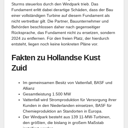
Sturms steuerlos durch den Windpark trieb. Das
Fundament erlitt dabei derartige Schäden, dass der Bau
einer vollständigen Turbine auf diesem Fundament als
nicht vertretbar gilt. Die Partner, Bauunternehmer und
Behörden beschlossen daher nach gegenseitiger
Rücksprache, das Fundament nicht zu ersetzen, sondern
2024 zu entfernen. Für den freien Platz, der hierdurch
entsteht, liegen noch keine konkreten Pläne vor.
Fakten zu Hollandse Kust
Zuid
Im gemeinsamen Besitz von Vattenfall, BASF und
Allianz
Gesamtleistung 1.500 MW
Vattenfall wird Stromproduktion für Versorgung ihrer
Kunden in den Niederlanden einsetzen, BASF für
Chemieproduktion an Standorten in Europa.
Der Windpark besteht aus 139 11-MW-Turbinen,
den größten, die bislang in großem Maßstab