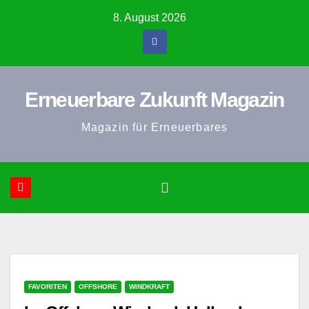
Zum
8. August 2026
Inhalt
springen
Erneuerbare Zukunft Magazin
Magazin für Erneuerbares
FAVORITEN
OFFSHORE
WINDKRAFT