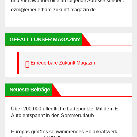
und Klimawandel bitte an folgende Adresse senden:
ezm@erneuerbare-zukunft-magazin.de
GEFÄLLT UNSER MAGAZIN?
Erneuerbare Zukunft Magazin
Neueste Beiträge
Über 200.000 öffentliche Ladepunkte: Mit dem E-
Auto entspannt in den Sommerurlaub
Europas größtes schwimmendes Solarkraftwerk