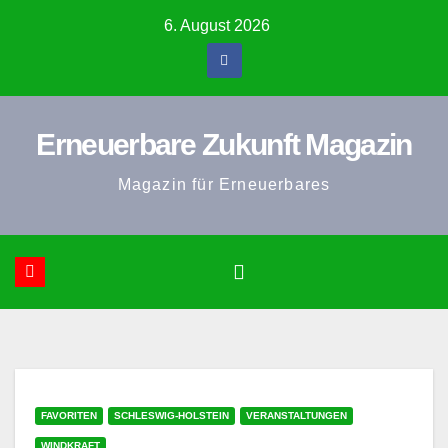
Zum
6. August 2026
Inhalt
springen
Erneuerbare Zukunft Magazin
Magazin für Erneuerbares
FAVORITEN
SCHLESWIG-HOLSTEIN
VERANSTALTUNGEN
WINDKRAFT