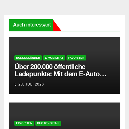
Auch interessant
BUNDESLÄNDER
E-MOBILITÄT
FAVORITEN
Über 200.000 öffentliche
Ladepunkte: Mit dem E-Auto
entspannt in den Sommerurlaub
28. JULI 2026
FAVORITEN
PHOTOVOLTAIK