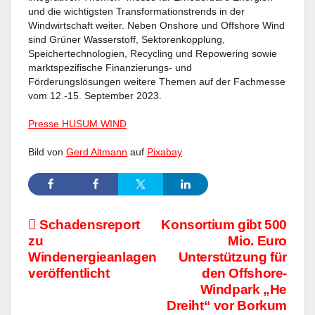
und die wichtigsten Transforma­tions­trends in der
Windwirtschaft weiter. Neben Onshore und Offshore Wind
sind Grüner Wasserstoff, Sektorenkopplung,
Speichertechnologien, Recycling und Repowering sowie
marktspezifische Finanzierungs- und
Förderungslösungen weitere Themen auf der Fachmesse
vom 12.-15. September 2023.
Presse HUSUM WIND
Bild von
Gerd Altmann
auf
Pixabay
Beitragsnavigation
Schadensreport
Konsortium gibt 500
zu
Mio. Euro
Windenergieanlagen
Unterstützung für
veröffentlicht
den Offshore-
Windpark „He
Dreiht“ vor Borkum