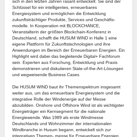
sich in den letzten Jahren rasant entwickelt. Sie sind der
Schlüssel für ein intelligentes, erneuerbares
Energiesystem und ermöglichen die Entwicklung
zukunftsträchtiger Produkte, Services und Geschäfts­
modelle. In Kooperation mit BLOCKCHANCE,
Veranstalterin der größten Blockchain-Konferenz in
Deutschland, schafft die HUSUM WIND in Halle 1 eine
eigene Plattform für Zukunftstechnologien und ihre
Anwendungen im Bereich der Erneuerbaren Energien. Ein
Highlight wird dabei das begleitende Digital+ Fachforum
sein. Experten aus Forschung, Entwicklung und Praxis
demonstrieren und diskutieren State-of-the-Art-Lösungen
und wegweisende Business Cases.
Die HUSUM WIND baut ihr Themenspektrum insgesamt
weiter aus, um das erneuerbare Energiesystem und die
integrative Rolle der Windenergie auf der Messe
abzubilden. Onshore und Offshore Wind ist als wichtigster
Energieträger ein Kernsegment für die nationale
Energiewende. Was 1989 als erste Windmesse
Deutschlands und Wohnzimmer der internationalen
Windbranche in Husum begann, entwickelt sich zur
integrativen Themen- messe für Erneuerbare Energien