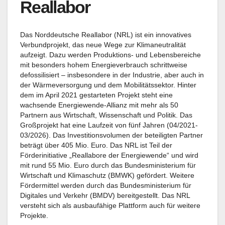
Reallabor
Das Norddeutsche Reallabor (NRL) ist ein innovatives
Verbundprojekt, das neue Wege zur Klimaneutralität
aufzeigt. Dazu werden Produktions- und Lebensbereiche
mit besonders hohem Energieverbrauch schrittweise
defossilisiert – insbesondere in der Industrie, aber auch in
der Wärmeversorgung und dem Mobilitätssektor. Hinter
dem im April 2021 gestarteten Projekt steht eine
wachsende Energiewende-Allianz mit mehr als 50
Partnern aus Wirtschaft, Wissenschaft und Politik. Das
Großprojekt hat eine Laufzeit von fünf Jahren (04/2021-
03/2026). Das Investitionsvolumen der beteiligten Partner
beträgt über 405 Mio. Euro. Das NRL ist Teil der
Förderinitiative „Reallabore der Energiewende“ und wird
mit rund 55 Mio. Euro durch das Bundesministerium für
Wirtschaft und Klimaschutz (BMWK) gefördert. Weitere
Fördermittel werden durch das Bundesministerium für
Digitales und Verkehr (BMDV) bereitgestellt. Das NRL
versteht sich als ausbaufähige Plattform auch für weitere
Projekte.