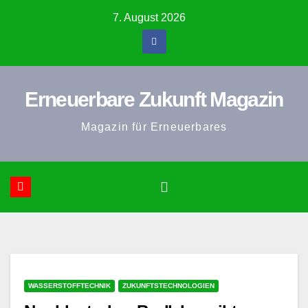
Zum
7. August 2026
Inhalt
springen
Erneuerbare Zukunft Magazin
Magazin für Erneuerbares
WASSERSTOFFTECHNIK
ZUKUNFTSTECHNOLOGIEN