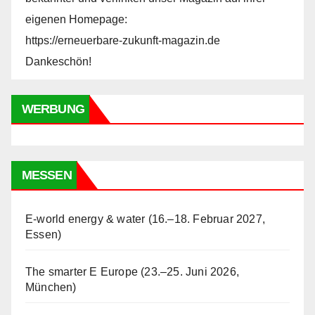
eigenen Homepage:
https://erneuerbare-zukunft-magazin.de
Dankeschön!
WERBUNG
MESSEN
E-world energy & water (16.–18. Februar 2027,
Essen)
The smarter E Europe (23.–25. Juni 2026,
München)