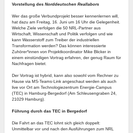
Vorstellung des
Norddeutschen Reallabors
Wer das große Verbundprojekt besser kennenlernen will,
hat dazu am Freitag, 16. Juni um 16 Uhr die Gelegenheit.
Welche Ziele verfolgen die 50 NRL-Partner aus
Wirtschaft, Wissenschaft und Politik verfolgen und wie
kann Wasserstoff zum Treiber der industriellen
Transformation werden? Das können interessierte
Zuhörer*innen von Projektkoordinator Mike Blicker in
einem einstündigen Vortrag erfahren, der genug Raum für
Nachfragen bietet.
Der Vortrag ist hybrid, kann also sowohl vom Rechner zu
Hause via MS-Teams-Link angeschaut werden als auch
live vor Ort am Technologiezentrum Energie-Campus
(TEC) in Hamburg-Bergedorf (Am Schleusengraben 24,
21029 Hamburg).
Führung durch das TEC in Bergedorf
Die Fahrt an das TEC lohnt sich gleich doppelt:
Unmittelbar vor und nach den Ausführungen zum NRL