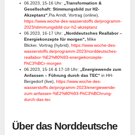
06.2023, 15-16 Uhr:
„Transformation &
Gesellschaft: Stimmungsbild zur H2-
Akzeptanz“
,Pia Arndt, Vortrag (online)​,
https://www.woche-des-wasserstoffs.de/programm-
2023/stimmungsbild-zur-h2-akzeptanz
06.2023, 16-17 Uhr:
„Norddeutsches Reallabor –
Energiekonzepte für morgen“,
Mike
Blicker, Vortrag (hybrid), ​
https://www.woche-des-
wasserstoffs.de/programm-2023/norddeutsches-
reallabor-%E2%80%93-energiekonzepte-
f%C3%BCr-morgen
06.2023, 15-16 & 17-18 Uhr:
„Energiewende zum
Anfassen – Führung durch das TEC“
in HH-
Bergedorf (live),
https://www.woche-des-
wasserstoffs.de/programm-2023/energiewende-
zum-anfassen-%E2%80%93-f%C3%BChrung-
durch-das-tec
Über das Norddeutsche