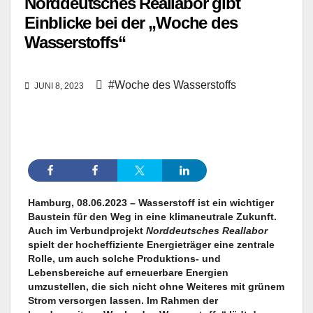
Norddeutsches Reallabor gibt
Einblicke bei der „Woche des
Wasserstoffs“
#Woche des Wasserstoffs
JUNI 8, 2023
Hamburg, 08.06.2023 – Wasserstoff ist ein wichtiger
Baustein für den Weg in eine klimaneutrale Zukunft.
Auch im Verbundprojekt
Norddeutsches Reallabor
spielt der hocheffiziente Energieträger eine zentrale
Rolle, um auch solche Produktions- und
Lebensbereiche auf erneuerbare Energien
umzustellen, die sich nicht ohne Weiteres mit grünem
Strom versorgen lassen. Im Rahmen der