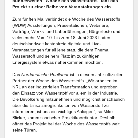
bundesweiten „Woche des Wasserstoffs“ lädt das
Projekt zu einer Reihe von Veranstaltungen ein.
Zum fünften Mal verbindet die Woche des Wasserstoffs
(WDW) Ausstellungen, Präsentationen, Webinare,
Vorträge, Werks- und Laborführungen, Bürgerfeste und
vieles mehr. Vom 10. bis zum 18. Juni 2023 finden
deutschlandweit kostenfreie digitale und Live-
Veranstaltungen für all jene statt, die dem Thema
Wasserstoff und seinem Platz im zukünftigen
Energiesystem etwas näherkommen möchten.
Das
Norddeutsche Reallabor
ist in diesem Jahr offizieller
Partner der Woche des Wasserstoffs. „Wir arbeiten im
NRL an der industriellen Transformation und erproben
den Einsatz von Wasserstoff vor allem in der Industrie.
Die Bevölkerung mitzunehmen und möglichst anschaulich
über die Einsatzmöglichkeiten von Wasserstoff zu
informieren, ist uns ein wichtiges Anliegen“, so Mike
Blicker, kommissarischer Projektkoordinator. Deshalb
öffnet das Projekt bei der Woche des Wasserstoffs weit
seine Türen.