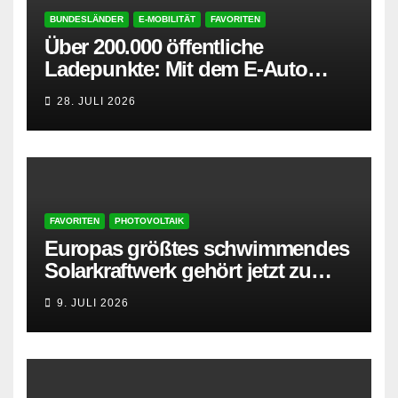
BUNDESLÄNDER
E-MOBILITÄT
FAVORITEN
Über 200.000 öffentliche
Ladepunkte: Mit dem E-Auto
entspannt in den Sommerurlaub
28. JULI 2026
FAVORITEN
PHOTOVOLTAIK
Europas größtes schwimmendes
Solarkraftwerk gehört jetzt zu
AMPYR
9. JULI 2026