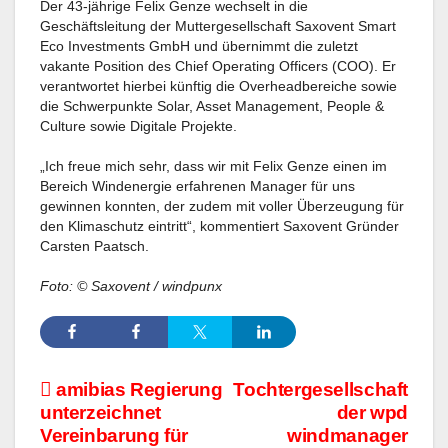
Der 43-jährige Felix Genze wechselt in die
Geschäftsleitung der Muttergesellschaft Saxovent Smart
Eco Investments GmbH und übernimmt die zuletzt
vakante Position des Chief Operating Officers (COO). Er
verantwortet hierbei künftig die Overheadbereiche sowie
die Schwerpunkte Solar, Asset Management, People &
Culture sowie Digitale Projekte.
„Ich freue mich sehr, dass wir mit Felix Genze einen im
Bereich Windenergie erfahrenen Manager für uns
gewinnen konnten, der zudem mit voller Überzeugung für
den Klimaschutz eintritt“, kommentiert Saxovent Gründer
Carsten Paatsch.
Foto: © Saxovent / windpunx
Beitragsnavigation
amibias Regierung
Tochtergesellschaft
unterzeichnet
der wpd
Vereinbarung für
windmanager