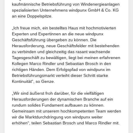
kaufmännische Betriebsführung von Windenergieanlagen
spezialisierten Unternehmens windpunx GmbH & Co. KG
an eine Doppelspitze.
„Ich freue mich, ein bestelltes Haus mit hochmotivierten
Experten und Expertinnen an die neue windpunx
Geschäftsführung übergeben zu können. Die
Herausforderung, neue Geschäftsfelder mit bestehenden
zu verbinden und gleichzeitig das rasant wachsende
Tagesgeschäft zu bewältigen, liegt bei meinen erfahrenen
Kollegen Marco Rindler und Sebastian Brosch in den
richtigen Händen. Dem Erfolgspfad von windpunx im
Betriebsführungsmarkt verleiht dieser Schritt starke
Kontinuität“, so Genze.
„Wir sind äußerst froh darüber, für die vielfältigen
Herausforderungen der dynamischen Branche auf ein
rundum solides Fundament aufbauen zu können.
Gemeinsam mit unserem hochkompetenten Team werden
wir die Marktdurchdringung von windpunx weiter
erhöhen“, teilen Sebastian Brosch und Marco Rindler mit.