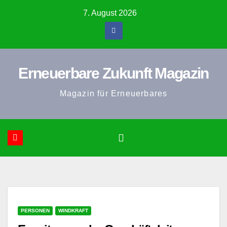
Zum
7. August 2026
Inhalt
springen
Erneuerbare Zukunft Magazin
Magazin für Erneuerbares
PERSONEN
WINDKRAFT