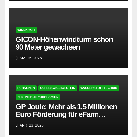
WINDKRAFT
GICON-Höhenwindturm schon
90 Meter gewachsen
MAI 16, 2026
PERSONEN
SCHLESWIG-HOLSTEIN
WASSERSTOFFTECHNIK
ZUKUNFTSTECHNOLOGIEN
GP Joule: Mehr als 1,5 Millionen
Euro Förderung für eFarm
Nordfriesland
APR. 23, 2026